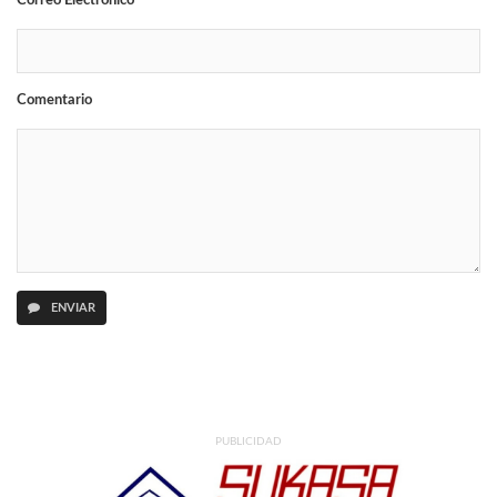
Correo Electrónico
Comentario
ENVIAR
PUBLICIDAD