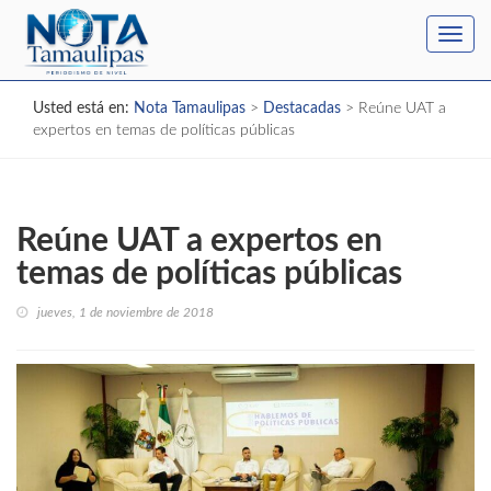
Toggl
navig
Usted está en:
Nota Tamaulipas
>
Destacadas
>
Reúne UAT a
expertos en temas de políticas públicas
Reúne UAT a expertos en
temas de políticas públicas
jueves, 1 de noviembre de 2018