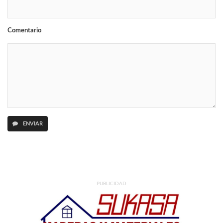
Comentario
ENVIAR
PUBLICIDAD