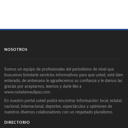
NOSOTROS
Somos un equipo de profesionales del periodismo de nivel que
buscamos brindarle servicios informativos para que usted, esté bien
enterado, de antemano le agradecemos su confianza y le damos las
gracias por aceptarnos, leernos y darle like a
www.notatamaulipas.com.
En nuestro portal usted podrá encontrar información: local, estatal,
nacional, internacional, deportes, espectáculos y opiniones de
nuestros diversos colaboradores con un respetado pluralismo.
DIRECTORIO