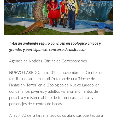
*.-En un ambiente seguro conviven en zoológico chicos y
grandes y participan en concurso de disfraces.-
Agencia de Noticias-Oficina de Corresponsales
NUEVO LAREDO, Tam., 01 de noviembre. — Cientos de
familias neolaredenses disfrutaron de una ‘Noche de
Fantasía y Terror’ en el Zoológico de Nuevo Laredo, en
donde niños, jóvenes y adultos vivieron momentos de
pesadilla y misterio al lado de terroríficas criaturas y
personajes de cuentos de hadas.
A las 7:30 de la tarde, el zoológico abrió sus puertas para