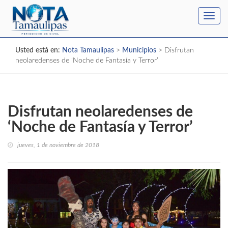
Toggl
navig
Usted está en:
Nota Tamaulipas
>
Municipios
>
Disfrutan
neolaredenses de ‘Noche de Fantasía y Terror’
Disfrutan neolaredenses de
‘Noche de Fantasía y Terror’
jueves, 1 de noviembre de 2018