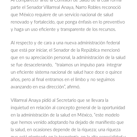
Al comparecer ante la Comisión de Salud de la cual forma
parte el Senador Villarreal Anaya, Narro Robles reconoció
que México requiere de un servicio nacional de salud
renovado y fortalecido, que ponga énfasis en lo preventivo
y haga un uso eficiente y transparente de los recursos.
Al respecto y de cara a una nueva administración federal
que está por iniciar, el Senador de la República mencionó
que en su apreciación personal, la administración de la salud
se fue desacelerando, “traíamos un impulso para integrar
un eficiente sistema nacional de salud hace doce o quince
años, pero al final entramos en el limbo y no seguimos
avanzando en esa dirección”, afirmó.
Villarreal Anaya pidió al Secretario que se llevara la
inquietud en relación al concepto general de la oportunidad
en la administración de la salud en México, “este modelo
que hemos venido adoptando ha dejado de manifiesto que
la salud, en ocasiones depende de la riqueza; una riqueza