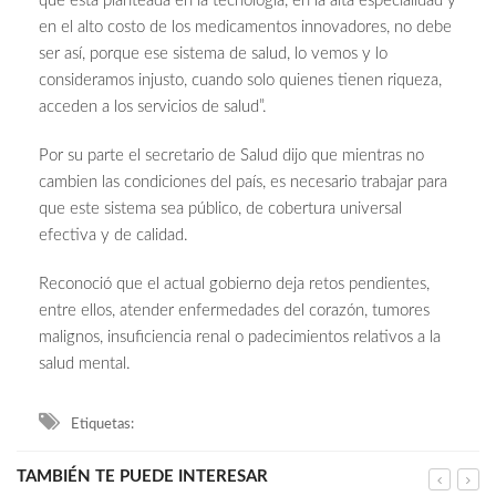
que está planteada en la tecnología, en la alta especialidad y
en el alto costo de los medicamentos innovadores, no debe
ser así, porque ese sistema de salud, lo vemos y lo
consideramos injusto, cuando solo quienes tienen riqueza,
acceden a los servicios de salud”.
Por su parte el secretario de Salud dijo que mientras no
cambien las condiciones del país, es necesario trabajar para
que este sistema sea público, de cobertura universal
efectiva y de calidad.
Reconoció que el actual gobierno deja retos pendientes,
entre ellos, atender enfermedades del corazón, tumores
malignos, insuficiencia renal o padecimientos relativos a la
salud mental.
Etiquetas:
TAMBIÉN TE PUEDE INTERESAR