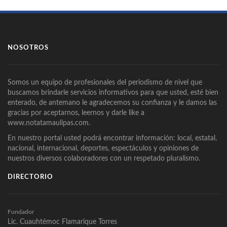
NOSOTROS
Somos un equipo de profesionales del periodismo de nivel que
buscamos brindarle servicios informativos para que usted, esté bien
enterado, de antemano le agradecemos su confianza y le damos las
gracias por aceptarnos, leernos y darle like a
www.notatamaulipas.com.
En nuestro portal usted podrá encontrar información: local, estatal,
nacional, internacional, deportes, espectáculos y opiniones de
nuestros diversos colaboradores con un respetado pluralismo.
DIRECTORIO
Fundador
Lic. Cuauhtémoc Flamarique Torres