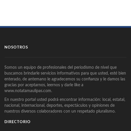
NOSOTROS
Somos un equipo de profesionales del periodismo de nivel que
buscamos brindarle servicios informativos para que usted, esté bien
enterado, de antemano le agradecemos su confianza y le damos las
gracias por aceptarnos, leernos y darle like a
www.notatamaulipas.com.
En nuestro portal usted podrá encontrar información: local, estatal,
nacional, internacional, deportes, espectáculos y opiniones de
nuestros diversos colaboradores con un respetado pluralismo.
DIRECTORIO