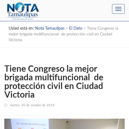
Toggl
navig
Usted está en:
Nota Tamaulipas
>
El Dato
>
Tiene Congreso la
mejor brigada multifuncional de protección civil en Ciudad
Victoria
Tiene Congreso la mejor
brigada multifuncional de
protección civil en Ciudad
Victoria
martes, 30 de octubre de 2018