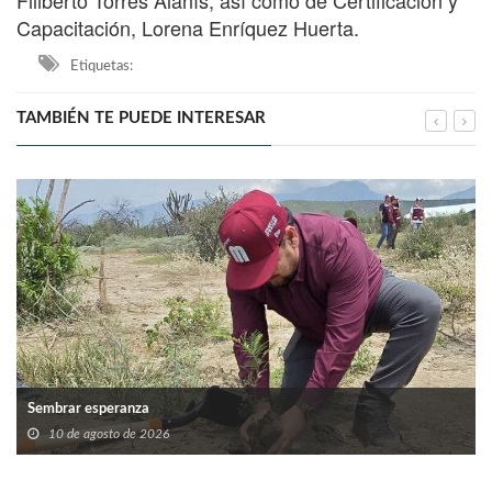
Filiberto Torres Alanís, así como de Certificación y
Capacitación, Lorena Enríquez Huerta.
Etiquetas:
TAMBIÉN TE PUEDE INTERESAR
Sembrar esperanza
10 de agosto de 2026