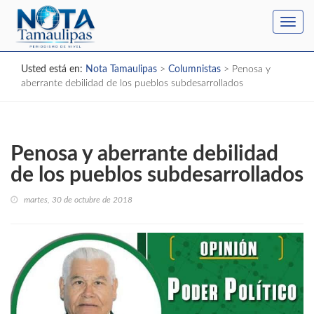
Toggl
navig
Usted está en:
Nota Tamaulipas
>
Columnistas
>
Penosa y
aberrante debilidad de los pueblos subdesarrollados
Penosa y aberrante debilidad
de los pueblos subdesarrollados
martes, 30 de octubre de 2018