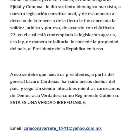
Ejidal y Comunal, le dio sustento ideológico marxista, a
nuestra legislación constitucional, y de esa manera al
derecho de la tenencia de la tierra le fue cancelada la
solidez jurídica y por eso, de acuerdo con el Artículo
27, en el cual está contemplada la legislación agraria,
esa ley, de manera totalitaria, le concede la propiedad
del país, al Presidente de la República en turno.
A eso se debe que nuestros presidentes, a partir del
general Lázaro Cárdenas, han sido únicos dueños del
país, y seguirán siendo intocables mientras carezcamos
de Democracia Verdadera como Régimen de Gobierno.
ESTA ES UNA VERDAD IRREFUTABLE.
Email:
ciriaconavarrete_1941@yahoo.com.mx