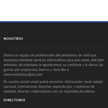
NOSOTROS
Somos un equipo de profesionales del periodismo de nivel que
buscamos brindarle servicios informativos para que usted, esté bien
enterado, de antemano le agradecemos su confianza y le damos las
gracias por aceptarnos, leernos y darle like a
www.notatamaulipas.com.
En nuestro portal usted podrá encontrar información: local, estatal,
nacional, internacional, deportes, espectáculos y opiniones de
nuestros diversos colaboradores con un respetado pluralismo.
DIRECTORIO