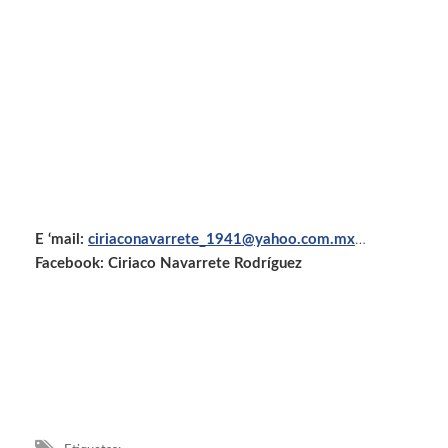
E ‘mail:
ciriaconavarrete_1941@yahoo.com.mx
…
Facebook: Ciriaco Navarrete Rodríguez