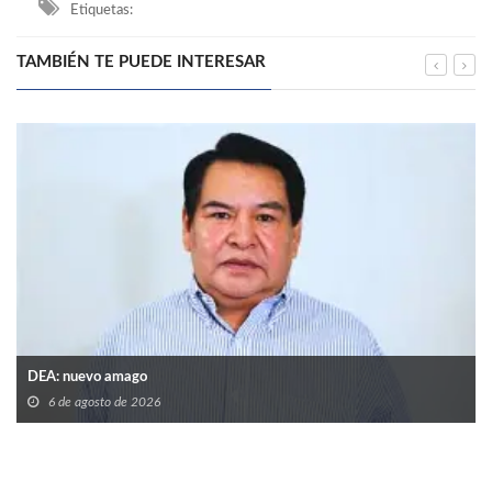
Etiquetas:
TAMBIÉN TE PUEDE INTERESAR
DEA: nuevo amago
6 de agosto de 2026