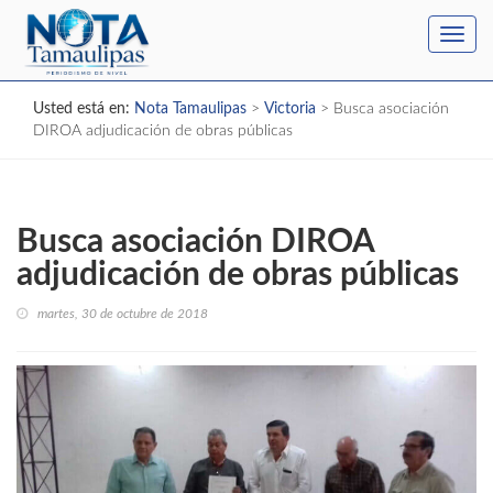
Toggl
navig
Usted está en:
Nota Tamaulipas
>
Victoria
>
Busca asociación
DIROA adjudicación de obras públicas
Busca asociación DIROA
adjudicación de obras públicas
martes, 30 de octubre de 2018