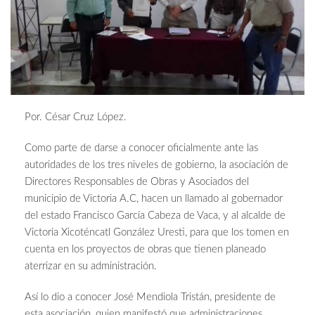
Por. César Cruz López.
Como parte de darse a conocer oficialmente ante las
autoridades de los tres niveles de gobierno, la asociación de
Directores Responsables de Obras y Asociados del
municipio de Victoria A.C, hacen un llamado al gobernador
del estado Francisco García Cabeza de Vaca, y al alcalde de
Victoria Xicoténcatl González Uresti, para que los tomen en
cuenta en los proyectos de obras que tienen planeado
aterrizar en su administración.
Así lo dio a conocer José Mendiola Tristán, presidente de
esta asociación, quien manifestó que administraciones