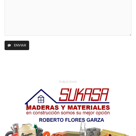
ENVIAR
PUBLICIDAD