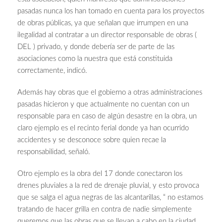
pasadas nunca los han tomado en cuenta para los proyectos
de obras públicas, ya que señalan que irrumpen en una
ilegalidad al contratar a un director responsable de obras (
DEL ) privado, y donde debería ser de parte de las
asociaciones como la nuestra que está constituida
correctamente, indicó.
Además hay obras que el gobierno a otras administraciones
pasadas hicieron y que actualmente no cuentan con un
responsable para en caso de algún desastre en la obra, un
claro ejemplo es el recinto ferial donde ya han ocurrido
accidentes y se desconoce sobre quien recae la
responsabilidad, señaló.
Otro ejemplo es la obra del 17 donde conectaron los
drenes pluviales a la red de drenaje pluvial, y esto provoca
que se salga el agua negras de las alcantarillas, “ no estamos
tratando de hacer grilla en contra de nadie simplemente
queremos que las obras que se llevan a cabo en la ciudad