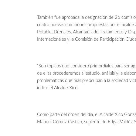
También fue aprobada la designación de 26 comisio
cuatro nuevas comisiones propuestas por el acalde
Potable, Drenajes, Alcantarillado, Tratamiento y Di
Internacionales y la Comisión de Participación Ciud
“Son tópicos que considero primordiales para ser ag
de ellas procederemos al estudio, análisis y la elab
problemáticas que más preocupan a la sociedad vict
indicó el Alcalde Xico.
Como parte del orden del día, el Alcalde Xico Gonzá
Manuel Gómez Castillo, suplente de Edgar Valdéz Sa