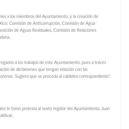
nes a los miembros del Ayuntamiento, y la creación de
 Xico; Comisión de Anticorrupción, Comisión de Agua
sposición de Aguas Residuales, Comisión de Relaciones
adana.
regados a los trabajos de este Ayuntamiento, pues a través
oración de dictámenes que tengan relación con las
orense. Sugiero que se proceda al cabildeo correspondiente”,
lez le tomó protesta al sexto regidor del Ayuntamiento, Juan
ldívar.