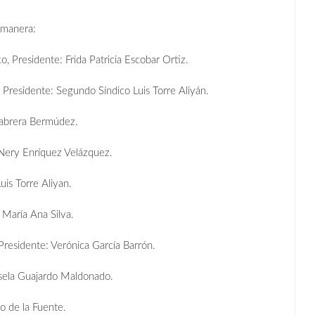
 manera:
 Presidente: Frida Patricia Escobar Ortiz.
Presidente: Segundo Síndico Luis Torre Aliyán.
Cabrera Bermúdez.
 Nery Enríquez Velázquez.
is Torre Aliyan.
 María Ana Silva.
residente: Verónica García Barrón.
sela Guajardo Maldonado.
o de la Fuente.