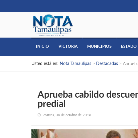
INICIO
VICTORIA
MUNICIPIOS
ESTADO
Usted está en:
Nota Tamaulipas
>
Destacadas
>
Aprueba
Aprueba cabildo descuen
predial
martes, 30 de octubre de 2018