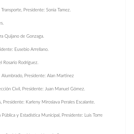
Transporte, Presidente: Sonia Tamez.
es.
ara Quijano de Gonzaga.
dente: Eusebio Arrellano.
el Rosario Rodríguez.
y Alumbrado, Presidente: Alan Martínez
ección Civil, Presidente: Juan Manuel Gómez.
Presidente: Karleny Miroslava Perales Escalante.
Pública y Estadística Municipal, Presidente: Luis Torre