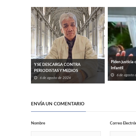
Piden justicia 
Y SE DESCARGA CONTRA
Infantil
PERIODISTAS Y MEDIOS
6 de agosto
6 de agosto de 2026
ENVÍA UN COMENTARIO
Nombre
Correo Electró