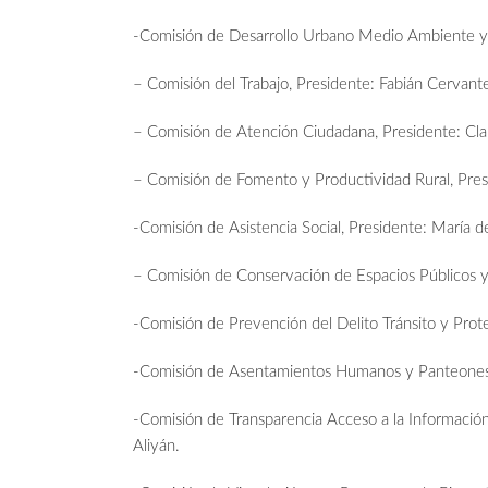
-Comisión de Desarrollo Urbano Medio Ambiente y 
– Comisión del Trabajo, Presidente: Fabián Cervant
– Comisión de Atención Ciudadana, Presidente: Cl
– Comisión de Fomento y Productividad Rural, Presi
-Comisión de Asistencia Social, Presidente: María d
– Comisión de Conservación de Espacios Públicos 
-Comisión de Prevención del Delito Tránsito y Prot
-Comisión de Asentamientos Humanos y Panteones, 
-Comisión de Transparencia Acceso a la Información 
Aliyán.