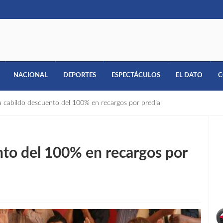
NACIONAL
DEPORTES
ESPECTÁCULOS
EL DATO
C
 cabildo descuento del 100% en recargos por predial
to del 100% en recargos por