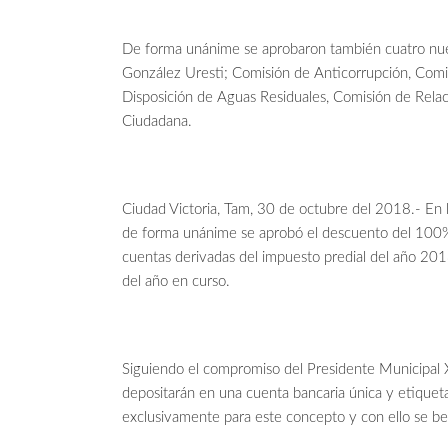
De forma unánime se aprobaron también cuatro nuev
González Uresti; Comisión de Anticorrupción, Comis
Disposición de Aguas Residuales, Comisión de Relaci
Ciudadana.
Ciudad Victoria, Tam, 30 de octubre del 2018.- En l
de forma unánime se aprobó el descuento del 100% 
cuentas derivadas del impuesto predial del año 2018
del año en curso.
Siguiendo el compromiso del Presidente Municipal X
depositarán en una cuenta bancaria única y etiquetad
exclusivamente para este concepto y con ello se ben