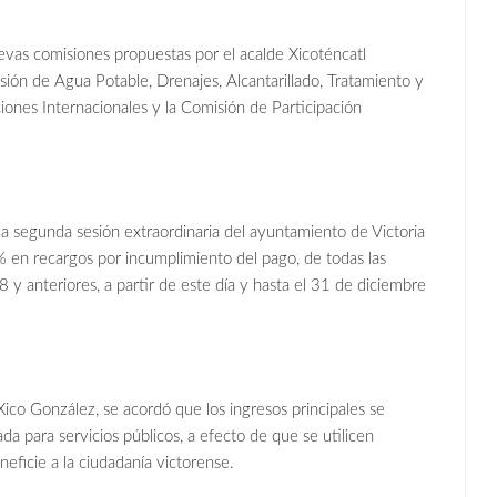
as comisiones propuestas por el acalde Xicoténcatl
ión de Agua Potable, Drenajes, Alcantarillado, Tratamiento y
ones Internacionales y la Comisión de Participación
a segunda sesión extraordinaria del ayuntamiento de Victoria
en recargos por incumplimiento del pago, de todas las
 y anteriores, a partir de este día y hasta el 31 de diciembre
ico González, se acordó que los ingresos principales se
a para servicios públicos, a efecto de que se utilicen
eficie a la ciudadanía victorense.