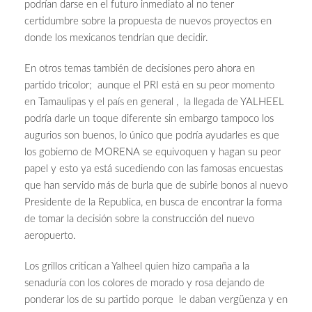
podrían darse en el futuro inmediato al no tener
certidumbre sobre la propuesta de nuevos proyectos en
donde los mexicanos tendrían que decidir.
En otros temas también de decisiones pero ahora en
partido tricolor; aunque el PRI está en su peor momento
en Tamaulipas y el país en general , la llegada de YALHEEL
podría darle un toque diferente sin embargo tampoco los
augurios son buenos, lo único que podría ayudarles es que
los gobierno de MORENA se equivoquen y hagan su peor
papel y esto ya está sucediendo con las famosas encuestas
que han servido más de burla que de subirle bonos al nuevo
Presidente de la Republica, en busca de encontrar la forma
de tomar la decisión sobre la construcción del nuevo
aeropuerto.
Los grillos critican a Yalheel quien hizo campaña a la
senaduría con los colores de morado y rosa dejando de
ponderar los de su partido porque le daban vergüenza y en