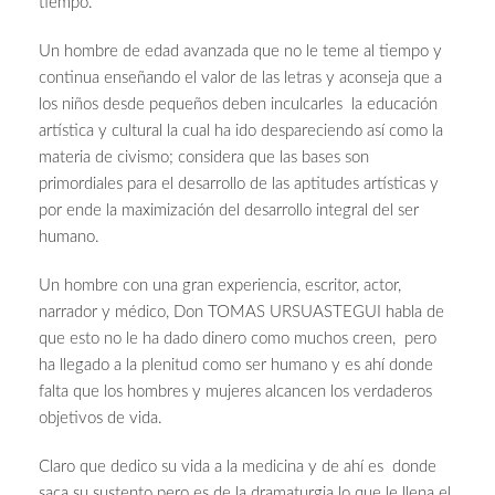
tiempo.
Un hombre de edad avanzada que no le teme al tiempo y
continua enseñando el valor de las letras y aconseja que a
los niños desde pequeños deben inculcarles la educación
artística y cultural la cual ha ido despareciendo así como la
materia de civismo; considera que las bases son
primordiales para el desarrollo de las aptitudes artísticas y
por ende la maximización del desarrollo integral del ser
humano.
Un hombre con una gran experiencia, escritor, actor,
narrador y médico, Don TOMAS URSUASTEGUI habla de
que esto no le ha dado dinero como muchos creen, pero
ha llegado a la plenitud como ser humano y es ahí donde
falta que los hombres y mujeres alcancen los verdaderos
objetivos de vida.
Claro que dedico su vida a la medicina y de ahí es donde
saca su sustento pero es de la dramaturgia lo que le llena el