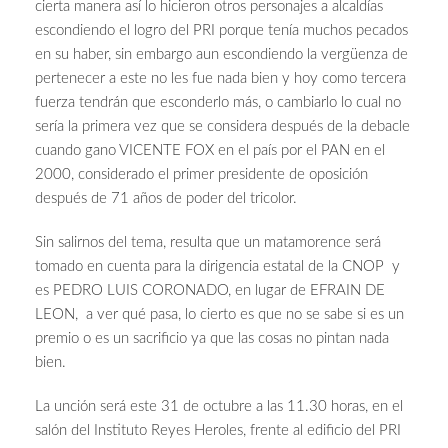
cierta manera así lo hicieron otros personajes a alcaldías
escondiendo el logro del PRI porque tenía muchos pecados
en su haber, sin embargo aun escondiendo la vergüenza de
pertenecer a este no les fue nada bien y hoy como tercera
fuerza tendrán que esconderlo más, o cambiarlo lo cual no
sería la primera vez que se considera después de la debacle
cuando gano VICENTE FOX en el país por el PAN en el
2000, considerado el primer presidente de oposición
después de 71 años de poder del tricolor.
Sin salirnos del tema, resulta que un matamorence será
tomado en cuenta para la dirigencia estatal de la CNOP y
es PEDRO LUIS CORONADO, en lugar de EFRAIN DE
LEON, a ver qué pasa, lo cierto es que no se sabe si es un
premio o es un sacrificio ya que las cosas no pintan nada
bien.
La unción será este 31 de octubre a las 11.30 horas, en el
salón del Instituto Reyes Heroles, frente al edificio del PRI