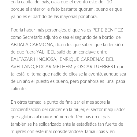
en la capital del país, ojala que el evento este del 10
porque el anterior le falto bastante quórum, bueno es que
ya no es el partido de las mayorías por ahora.
Podría haber más personajes, el que va es PEPE BENITEZ
como Secretario adjunto o sea el segundo de a bordo de
ABDALA CARMONA; dicen los que saben que la decisión
de que fuera YALHEEL salió de un conclave entre
BALTAZAR HINOJOSA, ENRIQUE CARDENAS DEL
AVELLANO, EDGAR MELHEM y OSCAR LUEBBERT que
tal está el tema que nadie de ellos se la aventó, aunque sea
de un año el puesto es bueno, pero por ahora es una papa
caliente.
En otros temas; a punto de finalizar el mes sobre la
concientización del cáncer en la mujer, el sector maquilador
que aglutina al mayor número de féminas en el país
también se ha solidarizado ante la estadística tan fuerte de
mujeres con este mal considerándose Tamaulipas y en