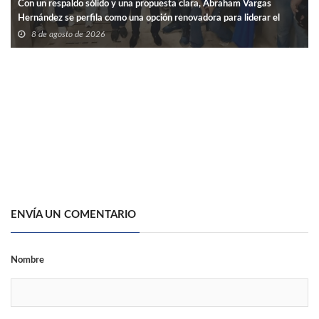
Con un respaldo sólido y una propuesta clara, Abraham Vargas
Hernández se perfila como una opción renovadora para liderar el
SNTISSSTE en Tamaulipas.
8 de agosto de 2026
ENVÍA UN COMENTARIO
Nombre