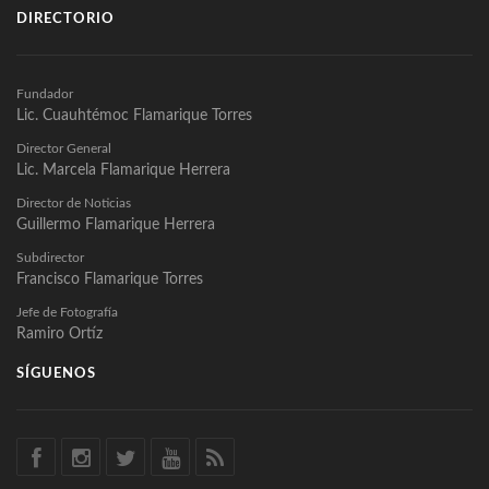
DIRECTORIO
Fundador
Lic. Cuauhtémoc Flamarique Torres
Director General
Lic. Marcela Flamarique Herrera
Director de Noticias
Guillermo Flamarique Herrera
Subdirector
Francisco Flamarique Torres
Jefe de Fotografía
Ramiro Ortíz
SÍGUENOS