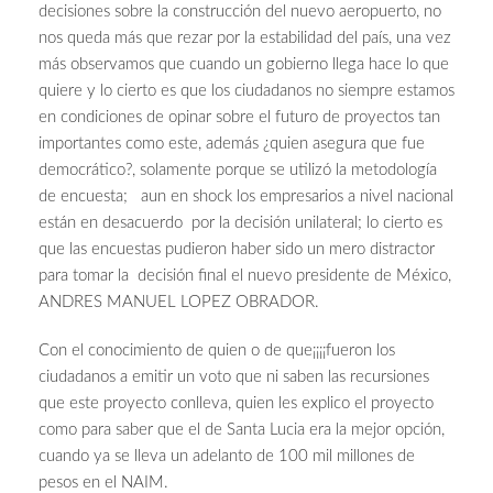
decisiones sobre la construcción del nuevo aeropuerto, no
nos queda más que rezar por la estabilidad del país, una vez
más observamos que cuando un gobierno llega hace lo que
quiere y lo cierto es que los ciudadanos no siempre estamos
en condiciones de opinar sobre el futuro de proyectos tan
importantes como este, además ¿quien asegura que fue
democrático?, solamente porque se utilizó la metodología
de encuesta; aun en shock los empresarios a nivel nacional
están en desacuerdo por la decisión unilateral; lo cierto es
que las encuestas pudieron haber sido un mero distractor
para tomar la decisión final el nuevo presidente de México,
ANDRES MANUEL LOPEZ OBRADOR.
Con el conocimiento de quien o de que¡¡¡¡fueron los
ciudadanos a emitir un voto que ni saben las recursiones
que este proyecto conlleva, quien les explico el proyecto
como para saber que el de Santa Lucia era la mejor opción,
cuando ya se lleva un adelanto de 100 mil millones de
pesos en el NAIM.