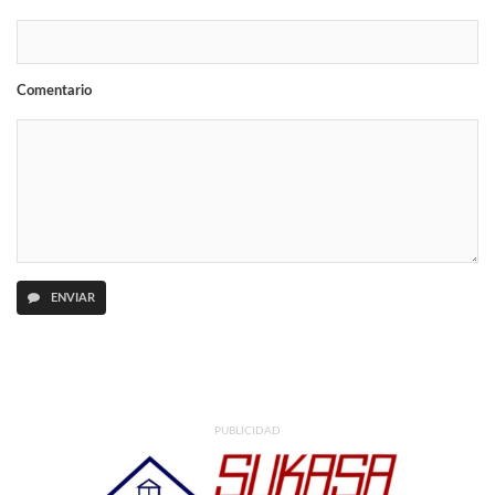
Comentario
ENVIAR
PUBLICIDAD