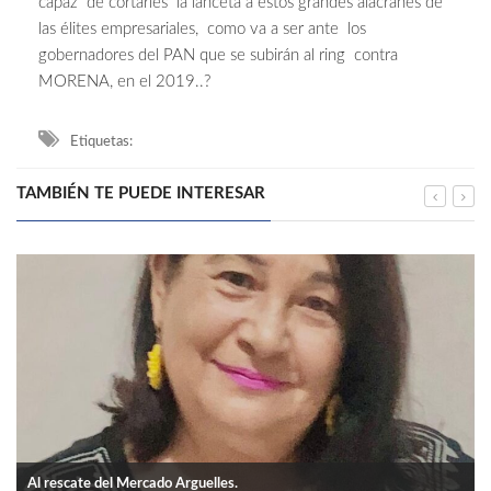
capaz de cortarles la lanceta a estos grandes alacranes de
las élites empresariales, como va a ser ante los
gobernadores del PAN que se subirán al ring contra
MORENA, en el 2019..?
Etiquetas:
TAMBIÉN TE PUEDE INTERESAR
Al rescate del Mercado Arguelles.