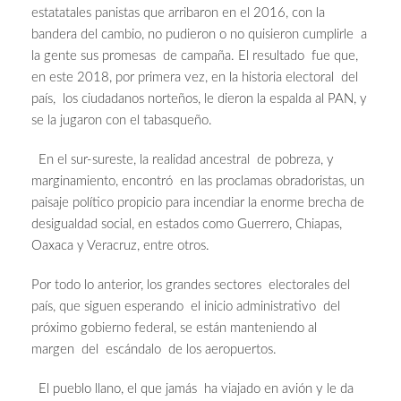
estatatales panistas que arribaron en el 2016, con la
bandera del cambio, no pudieron o no quisieron cumplirle a
la gente sus promesas de campaña. El resultado fue que,
en este 2018, por primera vez, en la historia electoral del
país, los ciudadanos norteños, le dieron la espalda al PAN, y
se la jugaron con el tabasqueño.
En el sur-sureste, la realidad ancestral de pobreza, y
marginamiento, encontró en las proclamas obradoristas, un
paisaje político propicio para incendiar la enorme brecha de
desigualdad social, en estados como Guerrero, Chiapas,
Oaxaca y Veracruz, entre otros.
Por todo lo anterior, los grandes sectores electorales del
país, que siguen esperando el inicio administrativo del
próximo gobierno federal, se están manteniendo al
margen del escándalo de los aeropuertos.
El pueblo llano, el que jamás ha viajado en avión y le da