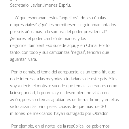
Secretario Javier Jimenez Espriu.
¿Y que esperaban estos “angelitos” de las cúpulas
empresariales? ¿Qué les permitiesen seguir amamantados
por seis años más, a la sombra del poder presidencial?
¡Señores, el poder cambió de manos, y los
negocios también! Eso sucede aquí, y en China. Por lo
tanto, con todo y sus campañitas “negras”, tendrán que
aguantar vara.
Por lo demás, el tema del aeropuerto, es un tema fifí, que
no le interesa a las mayorías ciudadanas de este país. Y les
voy a decir el motivo: sucede que temas lacerantes como
la inseguridad, la pobreza y el desempleo no viajan en
avión, pues son temas agobiantes de tierra firme, y en ellos
se localizan las principales causas de que más de 30
millones de mexicanos hayan sufragado por Obrador.
Por ejemplo, en el norte de la república, los gobiernos