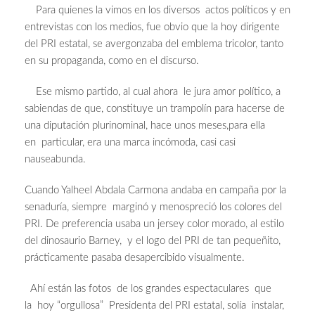
Para quienes la vimos en los diversos actos políticos y en
entrevistas con los medios, fue obvio que la hoy dirigente
del PRI estatal, se avergonzaba del emblema tricolor, tanto
en su propaganda, como en el discurso.
Ese mismo partido, al cual ahora le jura amor político, a
sabiendas de que, constituye un trampolín para hacerse de
una diputación plurinominal, hace unos meses,para ella
en particular, era una marca incómoda, casi casi
nauseabunda.
Cuando Yalheel Abdala Carmona andaba en campaña por la
senaduría, siempre marginó y menospreció los colores del
PRI. De preferencia usaba un jersey color morado, al estilo
del dinosaurio Barney, y el logo del PRI de tan pequeñito,
prácticamente pasaba desapercibido visualmente.
Ahí están las fotos de los grandes espectaculares que
la hoy “orgullosa” Presidenta del PRI estatal, solía instalar,