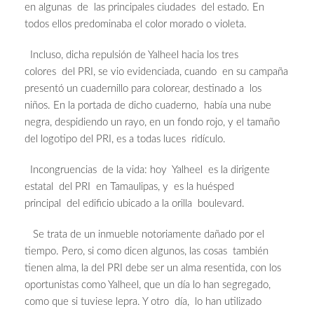
en algunas de las principales ciudades del estado. En
todos ellos predominaba el color morado o violeta.
Incluso, dicha repulsión de Yalheel hacia los tres
colores del PRI, se vio evidenciada, cuando en su campaña
presentó un cuadernillo para colorear, destinado a los
niños. En la portada de dicho cuaderno, había una nube
negra, despidiendo un rayo, en un fondo rojo, y el tamaño
del logotipo del PRI, es a todas luces ridículo.
Incongruencias de la vida: hoy Yalheel es la dirigente
estatal del PRI en Tamaulipas, y es la huésped
principal del edificio ubicado a la orilla boulevard.
Se trata de un inmueble notoriamente dañado por el
tiempo. Pero, si como dicen algunos, las cosas también
tienen alma, la del PRI debe ser un alma resentida, con los
oportunistas como Yalheel, que un día lo han segregado,
como que si tuviese lepra. Y otro día, lo han utilizado