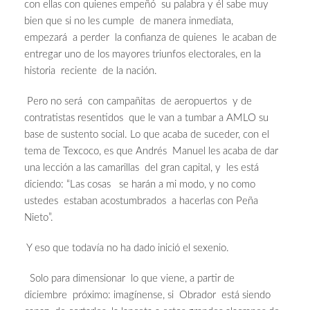
con ellas con quienes empeñó su palabra y él sabe muy
bien que si no les cumple de manera inmediata,
empezará a perder la confianza de quienes le acaban de
entregar uno de los mayores triunfos electorales, en la
historia reciente de la nación.
Pero no será con campañitas de aeropuertos y de
contratistas resentidos que le van a tumbar a AMLO su
base de sustento social. Lo que acaba de suceder, con el
tema de Texcoco, es que Andrés Manuel les acaba de dar
una lección a las camarillas del gran capital, y les está
diciendo: “Las cosas se harán a mi modo, y no como
ustedes estaban acostumbrados a hacerlas con Peña
Nieto”.
Y eso que todavía no ha dado inició el sexenio.
Solo para dimensionar lo que viene, a partir de
diciembre próximo: imagínense, si Obrador está siendo