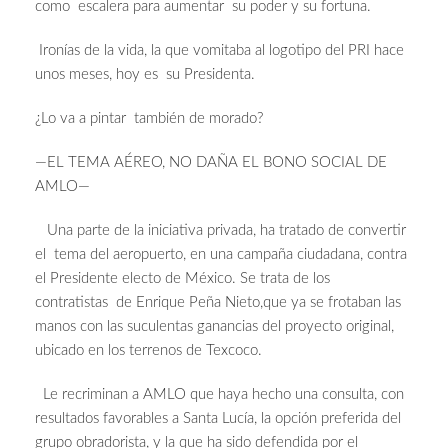
como escalera para aumentar su poder y su fortuna.
Ironías de la vida, la que vomitaba al logotipo del PRI hace
unos meses, hoy es su Presidenta.
¿Lo va a pintar también de morado?
—EL TEMA AÉREO, NO DAÑA EL BONO SOCIAL DE
AMLO—
Una parte de la iniciativa privada, ha tratado de convertir
el tema del aeropuerto, en una campaña ciudadana, contra
el Presidente electo de México. Se trata de los
contratistas de Enrique Peña Nieto,que ya se frotaban las
manos con las suculentas ganancias del proyecto original,
ubicado en los terrenos de Texcoco.
Le recriminan a AMLO que haya hecho una consulta, con
resultados favorables a Santa Lucía, la opción preferida del
grupo obradorista, y la que ha sido defendida por el