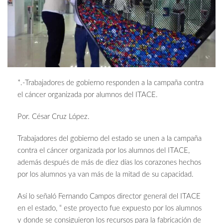
*.-Trabajadores de gobierno responden a la campaña contra
el cáncer organizada por alumnos del ITACE.
Por. César Cruz López.
Trabajadores del gobierno del estado se unen a la campaña
contra el cáncer organizada por los alumnos del ITACE,
además después de más de diez días los corazones hechos
por los alumnos ya van más de la mitad de su capacidad.
Así lo señaló Fernando Campos director general del ITACE
en el estado, “ este proyecto fue expuesto por los alumnos
y donde se consiguieron los recursos para la fabricación de