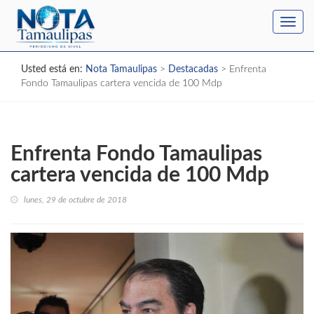
Toggl
navig
Usted está en:
Nota Tamaulipas
>
Destacadas
>
Enfrenta
Fondo Tamaulipas cartera vencida de 100 Mdp
Enfrenta Fondo Tamaulipas
cartera vencida de 100 Mdp
lunes, 29 de octubre de 2018