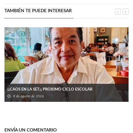
TAMBIÉN TE PUEDE INTERESAR
¡¡CAOS EN LA SET¡¡ PROXIMO CICLO ESCOLAR
8 de agosto de 2026
ENVÍA UN COMENTARIO