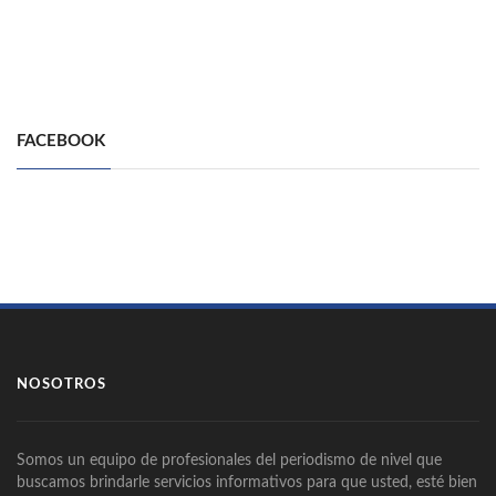
FACEBOOK
NOSOTROS
Somos un equipo de profesionales del periodismo de nivel que
buscamos brindarle servicios informativos para que usted, esté bien