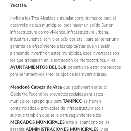
Yucatán
.
Invitó a los Tres Alcaldes a trabajar conjuntamente para el
desarrollo de sus municipios, para hacer un sólido Sur en
infraestructura como vivienda, infraestructura urbana,
industria turística, servicios públicos etc., para así tener una
garantía de ofrecimiento a los capitalistas que ya están
planeando invertir en estos municipios, esos inversores son
los que trabajaran en la extracción de hidrocarburos, y los
AYUNTAMIENTOS DEL SUR
deberán de estar preparados
para ser atractivos ante los ojos de los inversionistas.
Mencionó Cabeza de Vaca
que gestionaran ante el
Gobierno Federal los proyectos sociales para estos
municipios, agrego que para
TAMPICO
se tienen
contemplados 6 proyectos de infraestructura social,
subrayo también que se le dará seguimiento a los
MERCADOS MUNICIPALES
ante el abandono de las
pasadas
ADMINISTRACIONES MUNICIPALES
, y se