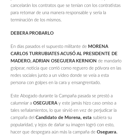
cancelarán los contratos que se tenían con los contratistas
para retomar de una manera responsable y seria la
terminación de los mismos.
DEBERA PROBARLO
En días pasados el supuesto militante de
MORENA
CARLOS TURRUBIATES ACUSÓ AL PRESIDENTE DE
MADERO, ADRIAN OSEGUERA KERNION
de mandarlo
golpear, noticia que corrió como reguero de pólvora en las
redes sociales junto a un video donde se veía a esta
persona con golpes en la cara y ensangrentado.
Este Abogado durante la Campaña pasada se prestó a
calumniar a
OSEGUERA
y este jamás hizo caso omiso a
tales señalamientos, lo que sirvió en vez de perjudicar la
campaña del
Candidato de Morena, esta
subiera su
popularidad, y lejos de dañar su imagen logró con esto,
hacer que despegara aún más la campaña de
Oseguera.