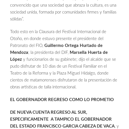
convencido que una sociedad que abraza la cultura, es una
sociedad unida, formada por comunidades firmes y familias
sólidas”.
Todo esto en la Clausura del Festival Internacional de
Otoño, en donde estuvo presente el presidente del
Patronato del FIO,
Guillermo Ortega Hurtado
de
Mendoza
; la presidenta del DIF,
Marsella Huerta de
López
y funcionarios de su gabinete; dijo el alcalde que se
pudo disfrutar de 10 días de un Festival Familiar en el
Teatro de la Reforma y la Plaza Miguel Hidalgo, donde
cientos de matamorenses disfrutaron de la presentación de
obras artísticas de talla internacional.
EL GOBERNADOR REGRESO COMO LO PROMETIO
DE NUEVA CUENTA REGRESO AL SUR,
ESPECIFICAMENTE A TAMPICO EL GOBERNADOR
DEL ESTADO FRANCISCO GARCIA CABEZA DE VACA
, y