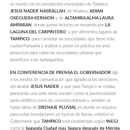
se reunió con los presidentes municipales de Tampico,
JESUS NADER NASRALLAH
, de Madero,
ADIAN
OSEGUERA KERNION
y de
ALTAMIRA ALMA LAURA
AMPARAN
, donde juntos hicieron un recorrido por
LA
LAGUNA DEL CARPINTERO
y por diferentes lugares de
TAMPICO
, para constatar las necesidades que tiene esta
ciudad Portuaria y analizar y poner en práctica los ante
proyectos para cubrir las necesidades urbanas que
beneficien a los tampiqueños.
EN CONFERENCIA DE PRENSA EL GOBERNADOR
dijo
a los medios de comunicación que agradecía las atenciones
del alcalde
JESUS NADER
, y que para Tampico se estaba
planeando una serie obras sociales como la pavimentación
tanto asfáltica como de concreto hidráulico, también se
harán obras de
DRENAJE
PLUVIAL
en donde se requiera
para evitar inundaciones en épocas de lluvias, enfatizó el
Gobernante que
TAMPICO
está considerado según
INEGI
como la
Segunda Ciudad más Segura después de Mérida