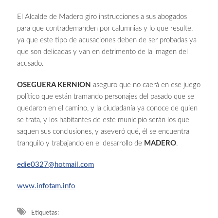
El Alcalde de Madero giro instrucciones a sus abogados
para que contrademanden por calumnias y lo que resulte,
ya que este tipo de acusaciones deben de ser probadas ya
que son delicadas y van en detrimento de la imagen del
acusado.
OSEGUERA KERNION
aseguro que no caerá en ese juego
político que están tramando personajes del pasado que se
quedaron en el camino, y la ciudadanía ya conoce de quien
se trata, y los habitantes de este municipio serán los que
saquen sus conclusiones, y aseveró qué, él se encuentra
tranquilo y trabajando en el desarrollo de
MADERO
.
edie0327@hotmail.com
www.infotam.info
Etiquetas: