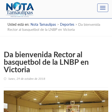
Toggl
navig
Usted está en:
Nota Tamaulipas
>
Deportes
>
Da bienvenida
Rector al basquetbol de la LNBP en Victoria
Da bienvenida Rector al
basquetbol de la LNBP en
Victoria
lunes, 29 de octubre de 2018