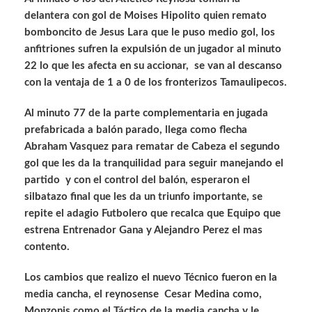
delantera con gol de Moises Hipolito quien remato
bomboncito de Jesus Lara que le puso medio gol, los
anfitriones sufren la expulsión de un jugador al minuto
22 lo que les afecta en su accionar, se van al descanso
con la ventaja de 1 a 0 de los fronterizos Tamaulipecos.
Al minuto 77 de la parte complementaria en jugada
prefabricada a balón parado, llega como flecha
Abraham Vasquez para rematar de Cabeza el segundo
gol que les da la tranquilidad para seguir manejando el
partido y con el control del balón, esperaron el
silbatazo final que les da un triunfo importante, se
repite el adagio Futbolero que recalca que Equipo que
estrena Entrenador Gana y Alejandro Perez el mas
contento.
Los cambios que realizo el nuevo Técnico fueron en la
media cancha, el reynosense Cesar Medina como,
Monzonis como el Táctico de la media cancha y le