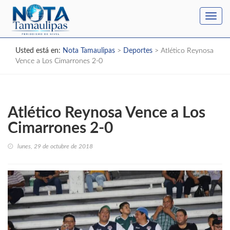
Toggl
navig
Usted está en:
Nota Tamaulipas
>
Deportes
>
Atlético Reynosa
Vence a Los Cimarrones 2-0
Atlético Reynosa Vence a Los
Cimarrones 2-0
lunes, 29 de octubre de 2018