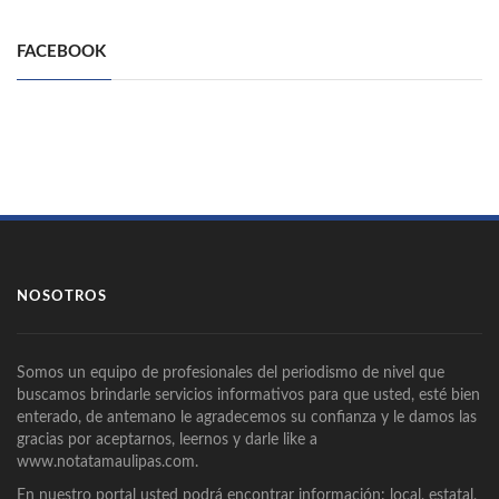
FACEBOOK
NOSOTROS
Somos un equipo de profesionales del periodismo de nivel que
buscamos brindarle servicios informativos para que usted, esté bien
enterado, de antemano le agradecemos su confianza y le damos las
gracias por aceptarnos, leernos y darle like a
www.notatamaulipas.com.
En nuestro portal usted podrá encontrar información: local, estatal,