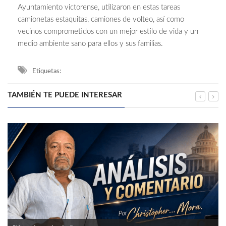
Ayuntamiento victorense, utilizaron en estas tareas
camionetas estaquitas, camiones de volteo, así como
vecinos comprometidos con un mejor estilo de vida y un
medio ambiente sano para ellos y sus familias.
Etiquetas:
TAMBIÉN TE PUEDE INTERESAR