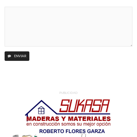
ENVIAR
PUBLICIDAD