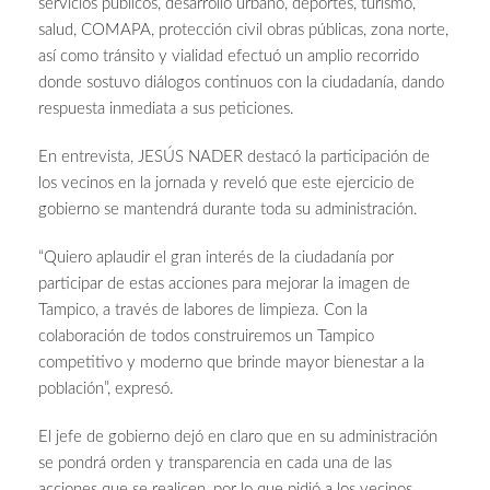
servicios públicos, desarrollo urbano, deportes, turismo,
salud, COMAPA, protección civil obras públicas, zona norte,
así como tránsito y vialidad efectuó un amplio recorrido
donde sostuvo diálogos continuos con la ciudadanía, dando
respuesta inmediata a sus peticiones.
En entrevista, JESÚS NADER destacó la participación de
los vecinos en la jornada y reveló que este ejercicio de
gobierno se mantendrá durante toda su administración.
“Quiero aplaudir el gran interés de la ciudadanía por
participar de estas acciones para mejorar la imagen de
Tampico, a través de labores de limpieza. Con la
colaboración de todos construiremos un Tampico
competitivo y moderno que brinde mayor bienestar a la
población”, expresó.
El jefe de gobierno dejó en claro que en su administración
se pondrá orden y transparencia en cada una de las
acciones que se realicen, por lo que pidió a los vecinos