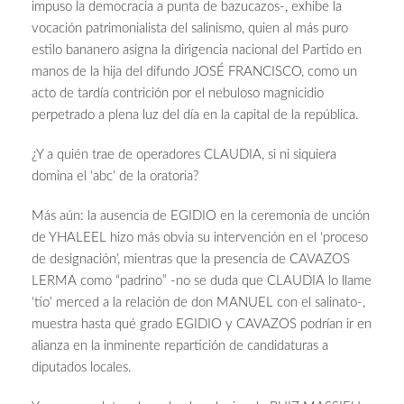
impuso la democracia a punta de bazucazos-, exhibe la
vocación patrimonialista del salinismo, quien al más puro
estilo bananero asigna la dirigencia nacional del Partido en
manos de la hija del difundo JOSÉ FRANCISCO, como un
acto de tardía contrición por el nebuloso magnicidio
perpetrado a plena luz del día en la capital de la república.
¿Y a quién trae de operadores CLAUDIA, si ni siquiera
domina el ‘abc’ de la oratoria?
Más aún: la ausencia de EGIDIO en la ceremonia de unción
de YHALEEL hizo más obvia su intervención en el ‘proceso
de designación’, mientras que la presencia de CAVAZOS
LERMA como “padrino” -no se duda que CLAUDIA lo llame
‘tío’ merced a la relación de don MANUEL con el salinato-,
muestra hasta qué grado EGIDIO y CAVAZOS podrían ir en
alianza en la inminente repartición de candidaturas a
diputados locales.