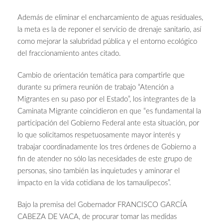
Además de eliminar el encharcamiento de aguas residuales,
la meta es la de reponer el servicio de drenaje sanitario, así
como mejorar la salubridad pública y el entorno ecológico
del fraccionamiento antes citado.
Cambio de orientación temática para compartirle que
durante su primera reunión de trabajo “Atención a
Migrantes en su paso por el Estado”, los integrantes de la
Caminata Migrante coincidieron en que “es fundamental la
participación del Gobierno Federal ante esta situación, por
lo que solicitamos respetuosamente mayor interés y
trabajar coordinadamente los tres órdenes de Gobierno a
fin de atender no sólo las necesidades de este grupo de
personas, sino también las inquietudes y aminorar el
impacto en la vida cotidiana de los tamaulipecos”.
Bajo la premisa del Gobernador FRANCISCO GARCÍA
CABEZA DE VACA, de procurar tomar las medidas