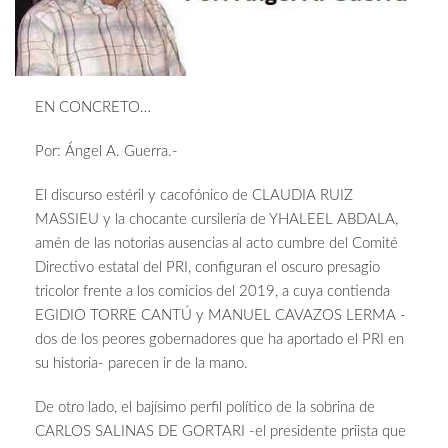
EN CONCRETO…
Por: Ángel A. Guerra.-
El discurso estéril y cacofónico de CLAUDIA RUIZ
MASSIEU y la chocante cursilería de YHALEEL ABDALA,
amén de las notorias ausencias al acto cumbre del Comité
Directivo estatal del PRI, configuran el oscuro presagio
tricolor frente a los comicios del 2019, a cuya contienda
EGIDIO TORRE CANTÚ y MANUEL CAVAZOS LERMA -
dos de los peores gobernadores que ha aportado el PRI en
su historia- parecen ir de la mano.
De otro lado, el bajísimo perfil político de la sobrina de
CARLOS SALINAS DE GORTARI -el presidente priista que