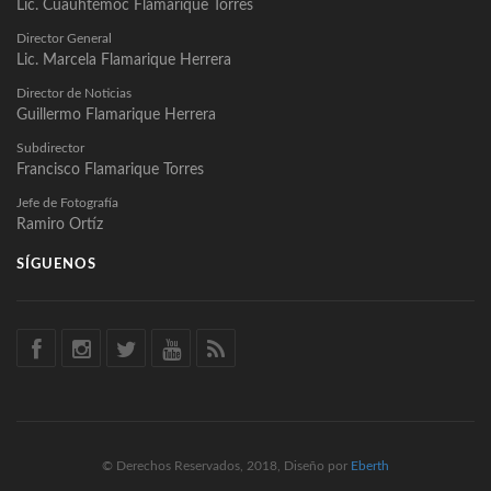
Lic. Cuauhtémoc Flamarique Torres
Director General
Lic. Marcela Flamarique Herrera
Director de Noticias
Guillermo Flamarique Herrera
Subdirector
Francisco Flamarique Torres
Jefe de Fotografía
Ramiro Ortíz
SÍGUENOS
© Derechos Reservados, 2018, Diseño por
Eberth