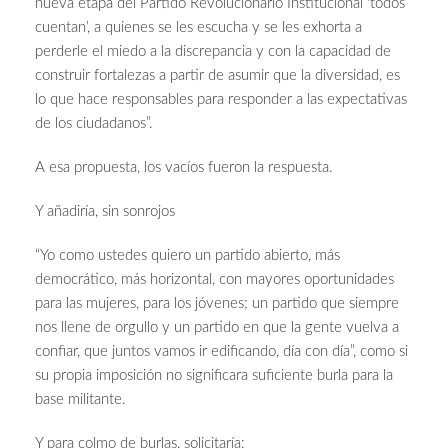
nueva etapa del Partido Revolucionario Institucional ‘todos
cuentan’, a quienes se les escucha y se les exhorta a
perderle el miedo a la discrepancia y con la capacidad de
construir fortalezas a partir de asumir que la diversidad, es
lo que hace responsables para responder a las expectativas
de los ciudadanos”.
A esa propuesta, los vacíos fueron la respuesta.
Y añadiría, sin sonrojos
“Yo como ustedes quiero un partido abierto, más
democrático, más horizontal, con mayores oportunidades
para las mujeres, para los jóvenes; un partido que siempre
nos llene de orgullo y un partido en que la gente vuelva a
confiar, que juntos vamos ir edificando, día con día”, como si
su propia imposición no significara suficiente burla para la
base militante.
Y para colmo de burlas, solicitaría: