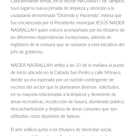
Concatenando temas, en el sector INFONAVIT de Tampico,
tuvo lugar la nueva jornada de limpieza y atención a la
ciudadanía denominada “Diciendo y Haciendo”, misma que
fue encabezada por el Presidente municipal JESÚS NADER
NASRALLAH quien estuvo acompañado por los titulares de
las diferentes dependencias involucradas, además de
regidores de la comuna que se sumaron a esta iniciativa del
jefe de gobierno.
NADER NASRALLAH arribó a las 10 de la mañana al punto
de inicio ubicado en la Calzada San Pedro y calle Mónaco,
donde ya era esperado por un nutrido contingente de
vecinos del sector que le plantearon diversas solicitudes,
en su mayoría relacionadas a la limpieza y desmonte de
áreas recreativas, recolección de basura, alumbrado público,
descacharrización y limpieza de áreas comunes que son
utilizadas como depósitos de basura.
El jefe edilicio junto a los titulares de bienestar social,