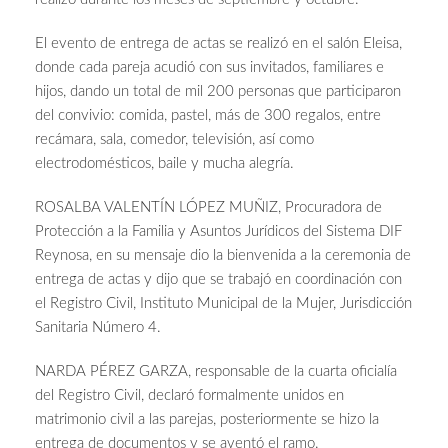
El evento de entrega de actas se realizó en el salón Eleisa,
donde cada pareja acudió con sus invitados, familiares e
hijos, dando un total de mil 200 personas que participaron
del convivio: comida, pastel, más de 300 regalos, entre
recámara, sala, comedor, televisión, así como
electrodomésticos, baile y mucha alegría.
ROSALBA VALENTÍN LÓPEZ MUÑIZ, Procuradora de
Protección a la Familia y Asuntos Jurídicos del Sistema DIF
Reynosa, en su mensaje dio la bienvenida a la ceremonia de
entrega de actas y dijo que se trabajó en coordinación con
el Registro Civil, Instituto Municipal de la Mujer, Jurisdicción
Sanitaria Número 4.
NARDA PÉREZ GARZA, responsable de la cuarta oficialía
del Registro Civil, declaró formalmente unidos en
matrimonio civil a las parejas, posteriormente se hizo la
entrega de documentos y se aventó el ramo.