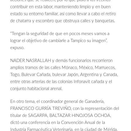
contribuir en esta labor, manteniendo limpio y en buen
estado su entorno familiar, así como llevar a cabo el retiro
de chatarra y escombro que obstruya calles y banquetas.
“Tengan la seguridad de que en pocos meses vamos a
lograr el objetivo de cambiarle a Tampico su imagen”,
expuso.
NADER NASRALLAH y demás funcionarios recorrieron
amplios tramos de las calles Mónaco, México, Marruecos,
Togo, Bulevar Cañada, bulevar Japón, Argentina y Canada,
entre otras arterias de las colonias Infonavit cañada y el
conjunto habitacional arenal.
En otro tema, el coordinador general de Ganadería,
FRANCISCO GURRÍA TREVIÑO, con la representación del
titular de SAGARPA, BALTAZAR HINOJOSA OCHOA,
dictó una conferencia en la Convención Anual de la
Industria Farmacéutica Veterinaria, en la ciudad de Mérida,