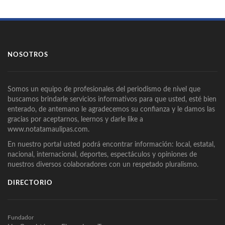
NOSOTROS
Somos un equipo de profesionales del periodismo de nivel que
buscamos brindarle servicios informativos para que usted, esté bien
enterado, de antemano le agradecemos su confianza y le damos las
gracias por aceptarnos, leernos y darle like a
www.notatamaulipas.com.
En nuestro portal usted podrá encontrar información: local, estatal,
nacional, internacional, deportes, espectáculos y opiniones de
nuestros diversos colaboradores con un respetado pluralismo.
DIRECTORIO
Fundador