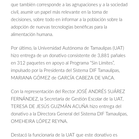
que también corresponde a las agrupaciones y a la sociedad
civil, asumir un papel más relevante en la toma de
decisiones, sobre todo en informar a la población sobre la
adopción de nuevas tecnologías benéficas para la
alimentación humana.
Por último, la Universidad Autónoma de Tamaulipas (UAT)
hizo entrega de un donativo consistente de 3,881 pañales
en 312 paquetes en apoyo al Programa “Sin Límites”,
impulsado por la Presidenta del Sistema DIF Tamaulipas,
MARIANA GÓMEZ de GARCÍA CABEZA DE VACA.
Con la representación del Rector JOSÉ ANDRÉS SUÁREZ
FERNÁNDEZ, la Secretaria de Gestión Escolar de la UAT,
TERESA DE JESÚS GUZMÁN ACUÑA hizo entrega del
donativo a la Directora General del Sistema DIF Tamaulipas,
OMEHEIRA LÓPEZ REYNA.
Destacó la funcionaria de la UAT que este donativo es