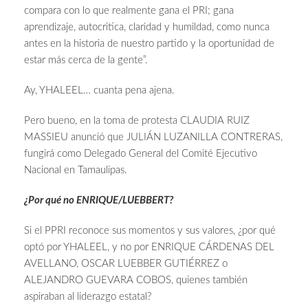
compara con lo que realmente gana el PRI; gana
aprendizaje, autocritica, claridad y humildad, como nunca
antes en la historia de nuestro partido y la oportunidad de
estar más cerca de la gente”.
Ay, YHALEEL… cuanta pena ajena.
Pero bueno, en la toma de protesta CLAUDIA RUIZ
MASSIEU anunció que JULIÁN LUZANILLA CONTRERAS,
fungirá como Delegado General del Comité Ejecutivo
Nacional en Tamaulipas.
¿Por qué no ENRIQUE/LUEBBERT?
Si el PPRI reconoce sus momentos y sus valores, ¿por qué
optó por YHALEEL, y no por ENRIQUE CÁRDENAS DEL
AVELLANO, OSCAR LUEBBER GUTIÉRREZ o
ALEJANDRO GUEVARA COBOS, quienes también
aspiraban al liderazgo estatal?