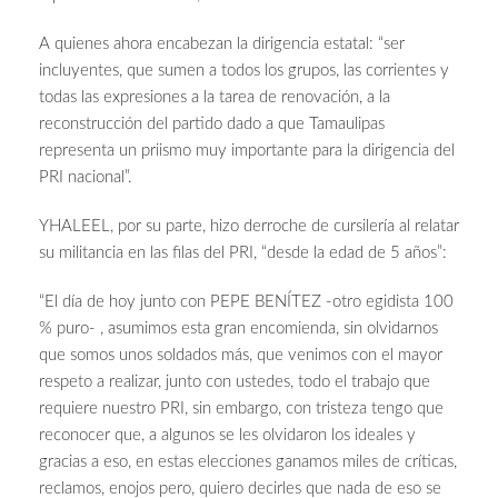
A quienes ahora encabezan la dirigencia estatal: “ser
incluyentes, que sumen a todos los grupos, las corrientes y
todas las expresiones a la tarea de renovación, a la
reconstrucción del partido dado a que Tamaulipas
representa un priismo muy importante para la dirigencia del
PRI nacional”.
YHALEEL, por su parte, hizo derroche de cursilería al relatar
su militancia en las filas del PRI, “desde la edad de 5 años”:
“El día de hoy junto con PEPE BENÍTEZ -otro egidista 100
% puro- , asumimos esta gran encomienda, sin olvidarnos
que somos unos soldados más, que venimos con el mayor
respeto a realizar, junto con ustedes, todo el trabajo que
requiere nuestro PRI, sin embargo, con tristeza tengo que
reconocer que, a algunos se les olvidaron los ideales y
gracias a eso, en estas elecciones ganamos miles de críticas,
reclamos, enojos pero, quiero decirles que nada de eso se