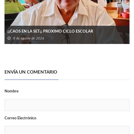
¡¡CAOS EN LA SET¡¡ PROXIMO CICLO ESCOLAR
8 de agosto de 2026
ENVÍA UN COMENTARIO
Nombre
Correo Electrónico