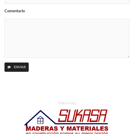
Comentario
ENVIAR
PUBLICIDAD