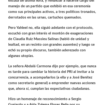
excusa de última hora, y renunciar a hacerse cargo del
manejo de un partido que exhibió en esa ceremonia
como sus principales activos, a tres políticos tronados,
derrotados en las urnas, cartuchos quemados.
Pero Yahleel no, ella siguió adelante con el protocolo,
escuchó con gran interés el montón de exageraciones
de Claudia Ruiz Massieu Salinas (habló de unidad y
lealtad, en un recinto con grandes ausentes) y luego se
echó su propio discurso, también aderezado con
algunas utopías.
La señora Abdalá Carmona dijo por ejemplo, que nunca
es tarde para cambiar la historia del PRI al invitar a la
concurrencia, a acompañarlos (a ella y a José Benítez
como secretario general) a emprender nuevas acciones
que, ahora sí, cumplan las expectativas ciudadanas.
Hizo un homenaje de reconocimiento a Sergio
Guajardo y a Aída Zulema Flores Peña por su