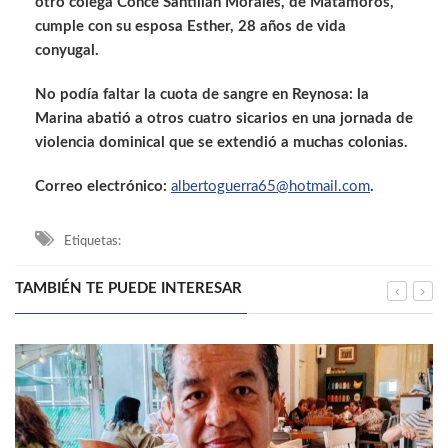
otro colega Conce Santillán Morales, de Matamoros,
cumple con su esposa Esther, 28 años de vida
conyugal.
No podía faltar la cuota de sangre en Reynosa: la
Marina abatió a otros cuatro sicarios en una jornada de
violencia dominical que se extendió a muchas colonias.
Correo electrónico:
albertoguerra65@hotmail.com
.
Etiquetas:
TAMBIÉN TE PUEDE INTERESAR