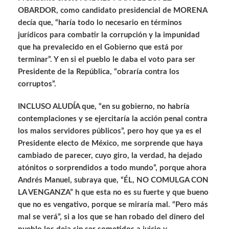
OBARDOR, como candidato presidencial de MORENA
decía que, “haría todo lo necesario en términos
jurídicos para combatir la corrupción y la impunidad
que ha prevalecido en el Gobierno que está por
terminar”. Y en si el pueblo le daba el voto para ser
Presidente de la República, “obraría contra los
corruptos”.
INCLUSO ALUDÍA que, “en su gobierno, no habría
contemplaciones y se ejercitaría la acción penal contra
los malos servidores públicos”, pero hoy que ya es el
Presidente electo de México, me sorprende que haya
cambiado de parecer, cuyo giro, la verdad, ha dejado
atónitos o sorprendidos a todo mundo”, porque ahora
Andrés Manuel, subraya que, “ÉL, NO COMULGA CON
LA VENGANZA” h que esta no es su fuerte y que bueno
que no es vengativo, porque se miraría mal. “Pero más
mal se verá”, si a los que se han robado del dinero del