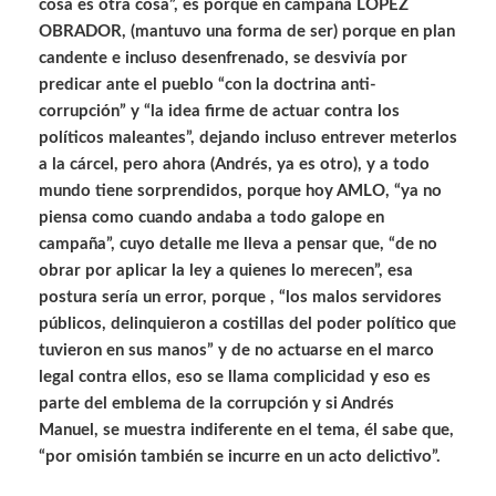
cosa es otra cosa”, es porque en campaña LÓPEZ
OBRADOR, (mantuvo una forma de ser) porque en plan
candente e incluso desenfrenado, se desvivía por
predicar ante el pueblo “con la doctrina anti-
corrupción” y “la idea firme de actuar contra los
políticos maleantes”, dejando incluso entrever meterlos
a la cárcel, pero ahora (Andrés, ya es otro), y a todo
mundo tiene sorprendidos, porque hoy AMLO, “ya no
piensa como cuando andaba a todo galope en
campaña”, cuyo detalle me lleva a pensar que, “de no
obrar por aplicar la ley a quienes lo merecen”, esa
postura sería un error, porque , “los malos servidores
públicos, delinquieron a costillas del poder político que
tuvieron en sus manos” y de no actuarse en el marco
legal contra ellos, eso se llama complicidad y eso es
parte del emblema de la corrupción y si Andrés
Manuel, se muestra indiferente en el tema, él sabe que,
“por omisión también se incurre en un acto delictivo”.