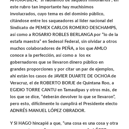
AHORA BIEN, “si hablamos de saqueos millonarios”, en
este rubro tan importante hay muchísimos
involucrados, cuyo tema es del dominio público,
citándose entre los saqueadores al líder nacional del
Sindicato de PEMEX CARLOS ROMERO DESCHAMPS,
así como a ROSARIO ROBLES BERLANGA por “lo de la
estafa maestra” en Sedesol Federal, sin olvidar a otros
muchos colaboradores de PEÑA, a los que AMLO
conoce a la perfección, así como a los ex
gobernadores que se llevaron dinero público en
grandes proporciones y por citar un par de ejemplos,
ahí están los casos de JAVIER DUARTE DE OCHOA de
Veracruz, el de ROBERTO BORJE de Quintana Roo, a
EGIDIO TORRE CANTU en Tamaulipas y otros más, de
los que se dice, “deberán devolver lo que se llevaron”,
pero esto, difícilmente lo cumplirá el Presidente electo
ADNRÉS MANUEL LÓPEZ OBRADOR.
Y SI HAGO hincapié a que, “una cosa es una cosa y otra