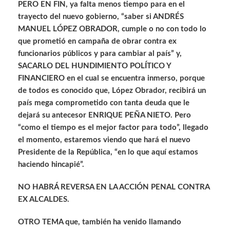
PERO EN FIN, ya falta menos tiempo para en el
trayecto del nuevo gobierno, “saber si ANDRÉS
MANUEL LÓPEZ OBRADOR, cumple o no con todo lo
que prometió en campaña de obrar contra ex
funcionarios públicos y para cambiar al país” y,
SACARLO DEL HUNDIMIENTO POLÍTICO Y
FINANCIERO en el cual se encuentra inmerso, porque
de todos es conocido que, López Obrador, recibirá un
país mega comprometido con tanta deuda que le
dejará su antecesor ENRIQUE PEÑA NIETO. Pero
“como el tiempo es el mejor factor para todo”, llegado
el momento, estaremos viendo que hará el nuevo
Presidente de la República, “en lo que aquí estamos
haciendo hincapié”.
NO HABRÁ REVERSA EN LA ACCIÓN PENAL CONTRA
EX ALCALDES.
OTRO TEMA que, también ha venido llamando