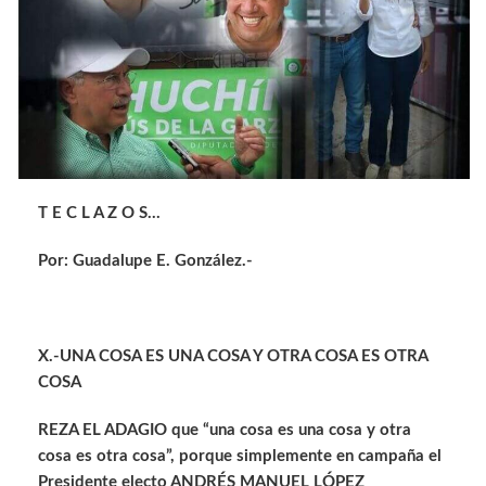
T E C L A Z O S…
Por: Guadalupe E. González.-
X.-UNA COSA ES UNA COSA Y OTRA COSA ES OTRA
COSA
REZA EL ADAGIO que “una cosa es una cosa y otra
cosa es otra cosa”, porque simplemente en campaña el
Presidente electo ANDRÉS MANUEL LÓPEZ