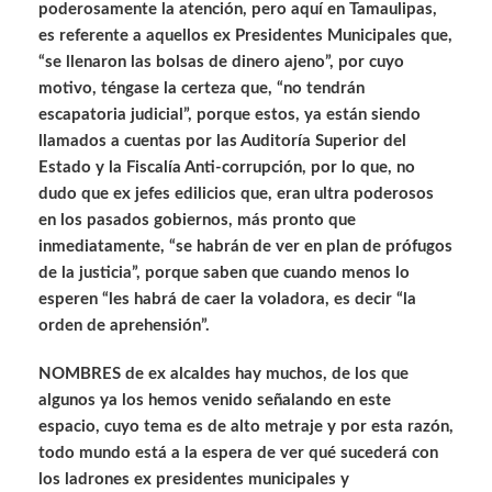
poderosamente la atención, pero aquí en Tamaulipas,
es referente a aquellos ex Presidentes Municipales que,
“se llenaron las bolsas de dinero ajeno”, por cuyo
motivo, téngase la certeza que, “no tendrán
escapatoria judicial”, porque estos, ya están siendo
llamados a cuentas por las Auditoría Superior del
Estado y la Fiscalía Anti-corrupción, por lo que, no
dudo que ex jefes edilicios que, eran ultra poderosos
en los pasados gobiernos, más pronto que
inmediatamente, “se habrán de ver en plan de prófugos
de la justicia”, porque saben que cuando menos lo
esperen “les habrá de caer la voladora, es decir “la
orden de aprehensión”.
NOMBRES de ex alcaldes hay muchos, de los que
algunos ya los hemos venido señalando en este
espacio, cuyo tema es de alto metraje y por esta razón,
todo mundo está a la espera de ver qué sucederá con
los ladrones ex presidentes municipales y