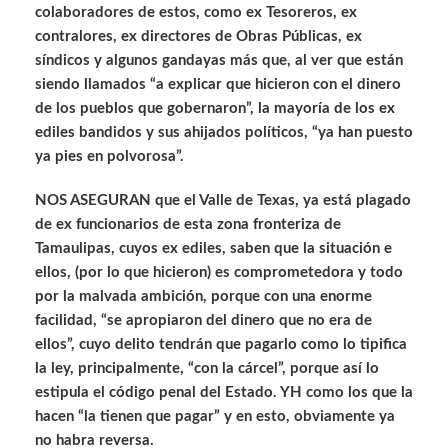
colaboradores de estos, como ex Tesoreros, ex
contralores, ex directores de Obras Públicas, ex
síndicos y algunos gandayas más que, al ver que están
siendo llamados “a explicar que hicieron con el dinero
de los pueblos que gobernaron”, la mayoría de los ex
ediles bandidos y sus ahijados políticos, “ya han puesto
ya pies en polvorosa”.
NOS ASEGURAN que el Valle de Texas, ya está plagado
de ex funcionarios de esta zona fronteriza de
Tamaulipas, cuyos ex ediles, saben que la situación e
ellos, (por lo que hicieron) es comprometedora y todo
por la malvada ambición, porque con una enorme
facilidad, “se apropiaron del dinero que no era de
ellos”, cuyo delito tendrán que pagarlo como lo tipifica
la ley, principalmente, “con la cárcel”, porque así lo
estipula el código penal del Estado. YH como los que la
hacen “la tienen que pagar” y en esto, obviamente ya
no habra reversa.