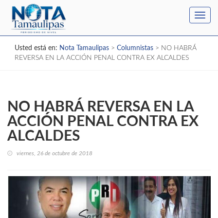
Toggl
navig
Usted está en:
Nota Tamaulipas
>
Columnistas
>
NO HABRÁ
REVERSA EN LA ACCIÓN PENAL CONTRA EX ALCALDES
NO HABRÁ REVERSA EN LA
ACCIÓN PENAL CONTRA EX
ALCALDES
viernes, 26 de octubre de 2018