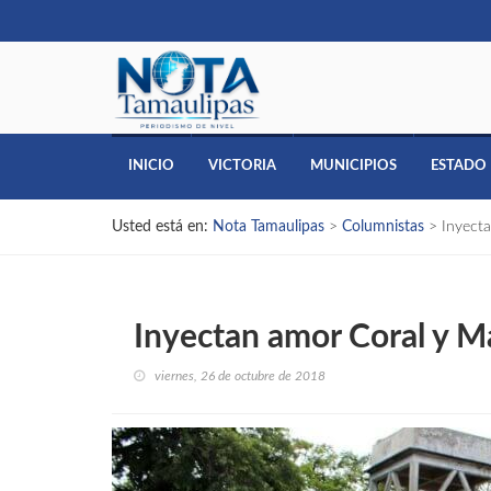
INICIO
VICTORIA
MUNICIPIOS
ESTADO
Usted está en:
Nota Tamaulipas
>
Columnistas
>
Inyect
Inyectan amor Coral y M
viernes, 26 de octubre de 2018