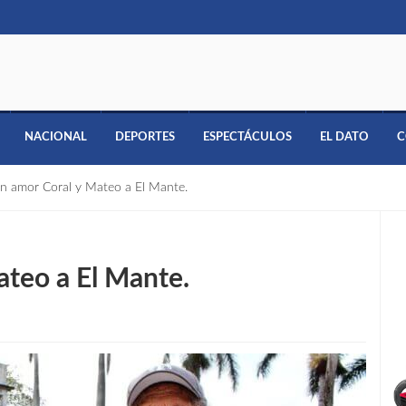
NACIONAL
DEPORTES
ESPECTÁCULOS
EL DATO
C
an amor Coral y Mateo a El Mante.
ateo a El Mante.