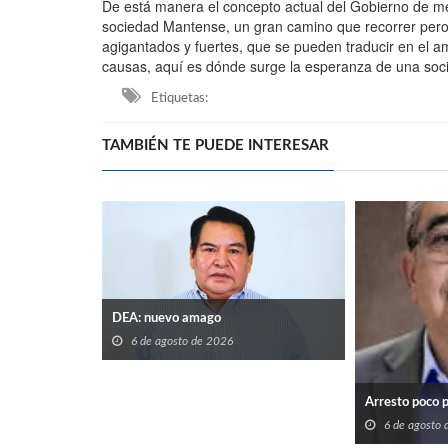
De está manera el concepto actual del Gobierno de men
sociedad Mantense, un gran camino que recorrer pero
agigantados y fuertes, que se pueden traducir en el 
causas, aquí es dónde surge la esperanza de una so
Etiquetas:
TAMBIÉN TE PUEDE INTERESAR
DEA: nuevo amago
6 de agosto de 2026
Arresto poco 
6 de agosto