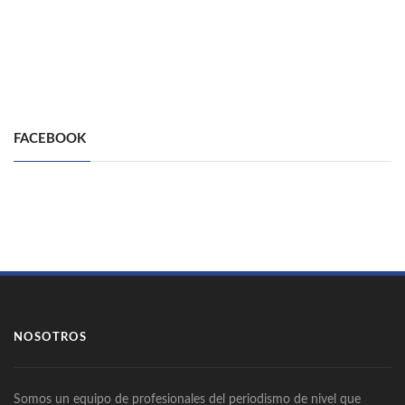
FACEBOOK
NOSOTROS
Somos un equipo de profesionales del periodismo de nivel que