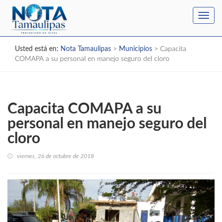
Toggl
navig
Usted está en:
Nota Tamaulipas
>
Municipios
>
Capacita
COMAPA a su personal en manejo seguro del cloro
Capacita COMAPA a su
personal en manejo seguro del
cloro
viernes, 26 de octubre de 2018