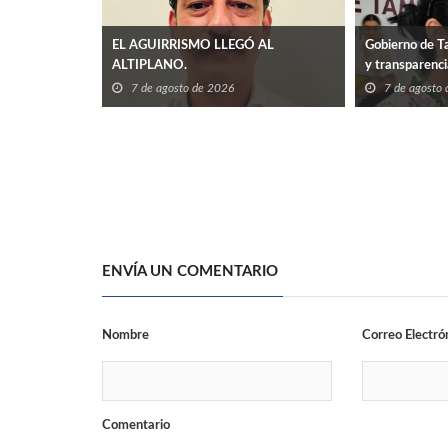
EL AGUIRRISMO LLEGÓ AL
Gobierno de Ta
ALTIPLANO.
y transparenc
7 de agosto de 2026
7 de agosto
ENVÍA UN COMENTARIO
Nombre
Correo Electró
Comentario