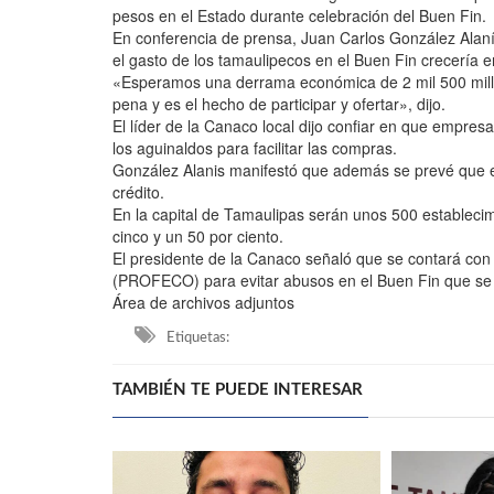
pesos en el Estado durante celebración del Buen Fin.
En conferencia de prensa, Juan Carlos González Alaní
el gasto de los tamaulipecos en el Buen Fin crecería e
«Esperamos una derrama económica de 2 mil 500 millo
pena y es el hecho de participar y ofertar», dijo.
El líder de la Canaco local dijo confiar en que empre
los aguinaldos para facilitar las compras.
González Alanis manifestó que además se prevé que el
crédito.
En la capital de Tamaulipas serán unos 500 establecim
cinco y un 50 por ciento.
El presidente de la Canaco señaló que se contará con
(PROFECO) para evitar abusos en el Buen Fin que se 
Área de archivos adjuntos
Etiquetas:
TAMBIÉN TE PUEDE INTERESAR