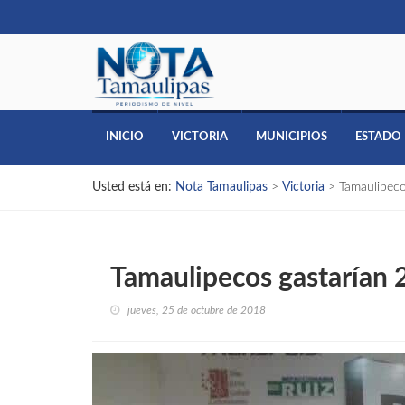
INICIO
VICTORIA
MUNICIPIOS
ESTADO
Usted está en:
Nota Tamaulipas
>
Victoria
>
Tamaulipeco
Tamaulipecos gastarían 
jueves, 25 de octubre de 2018