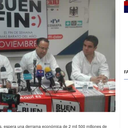
F
as, espera una derrama económica de 2 mil 500 millones de