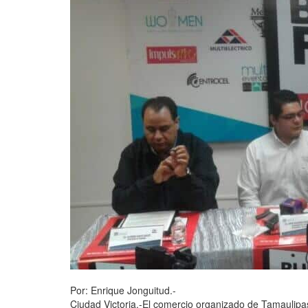
Por: Enrique Jonguitud.-
Ciudad Victoria.-El comercio organizado de Tamaulip