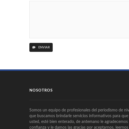
ENVIAR
NOSOTROS
Somos un equipo de profesionales del periodismo de niv
que buscamos brindarle servicios informativos para que
usted, esté bien enterado, de antemano le agradecemos
confianza y le damos las gracias por aceptarnos, leernos