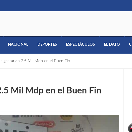
NACIONAL
DEPORTES
ESPECTÁCULOS
EL DATO
C
s gastarían 2.5 Mil Mdp en el Buen Fin
2.5 Mil Mdp en el Buen Fin