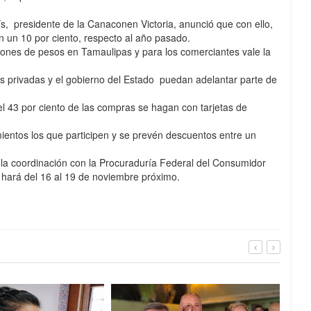
s, presidente de la Canaconen Victoria, anunció que con ello,
n un 10 por ciento, respecto al año pasado.
nes de pesos en Tamaulipas y para los comerciantes vale la
sas privadas y el gobierno del Estado puedan adelantar parte de
 43 por ciento de las compras se hagan con tarjetas de
ientos los que participen y se prevén descuentos entre un
 la coordinación con la Procuraduría Federal del Consumidor
hará del 16 al 19 de noviembre próximo.