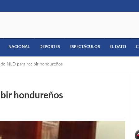
NACIONAL
DEPORTES
ESPECTÁCULOS
EL DATO
C
ado NLD para recibir hondureños
ibir hondureños