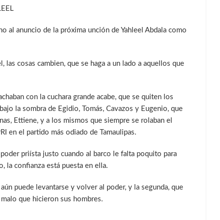
LEEL
orno al anuncio de la próxima unción de Yahleel Abdala como
el, las cosas cambien, que se haga a un lado a aquellos que
achaban con la cuchara grande acabe, que se quiten los
bajo la sombra de Egidio, Tomás, Cavazos y Eugenio, que
as, Ettiene, y a los mismos que siempre se rolaban el
PRI en el partido más odiado de Tamaulipas.
 poder priísta justo cuando al barco le falta poquito para
o, la confianza está puesta en ella.
 aún puede levantarse y volver al poder, y la segunda, que
o malo que hicieron sus hombres.