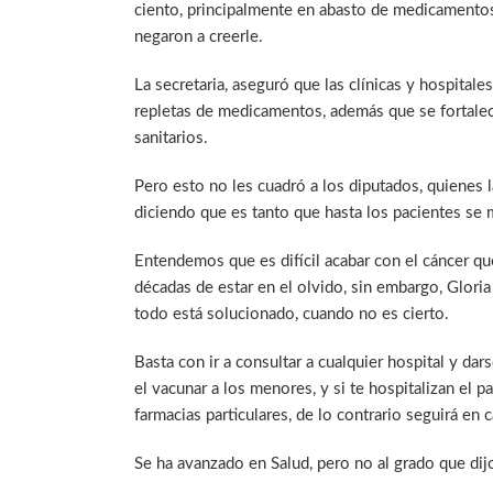
ciento, principalmente en abasto de medicamentos,
negaron a creerle.
La secretaria, aseguró que las clínicas y hospital
repletas de medicamentos, además que se fortalec
sanitarios.
Pero esto no les cuadró a los diputados, quienes
diciendo que es tanto que hasta los pacientes se
Entendemos que es difícil acabar con el cáncer q
décadas de estar en el olvido, sin embargo, Glori
todo está solucionado, cuando no es cierto.
Basta con ir a consultar a cualquier hospital y da
el vacunar a los menores, y si te hospitalizan el p
farmacias particulares, de lo contrario seguirá en c
Se ha avanzado en Salud, pero no al grado que di