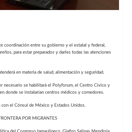
te coordinación entre su gobierno y el estatal y federal,
reños, para estar preparados y darles todas las atenciones
tenderá en materia de salud, alimentación y seguridad.
er necesario se habilitará el Polyforum, el Centro Cívico y
 en donde se instalarían centros médicos y comedores.
n con el Cónsul de México y Estados Unidos.
FRONTERA POR MIGRANTES
lítica del Congreso tamaulipeco, Glafiro Salinas Mendiola,