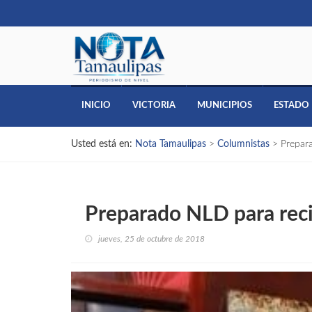
INICIO
VICTORIA
MUNICIPIOS
ESTADO
Usted está en:
Nota Tamaulipas
>
Columnistas
>
Prepar
Preparado NLD para rec
jueves, 25 de octubre de 2018