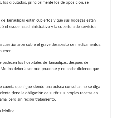
 los diputados, principalmente los de oposición, se
es de Tamaulipas están cubiertos y que sus bodegas están
ió el esquema administrativo y la cobertura de servicios
 la cuestionaron sobre el grave desabasto de medicamentos,
 mueren.
ue padecen los hospitales de Tamaulipas, después de
a Molina debería ser más prudente y no andar diciendo que
rse cuenta que sigue siendo una odisea consultar, no se diga
aciente tiene la obligación de surtir sus propias recetas en
ama, pero sin recibir tratamiento.
jo Molina