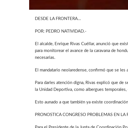
DESDE LA FRONTERA…
POR: PEDRO NATIVIDAD.-
El alcalde, Enrique Rivas Cuéllar, anunció que exis
para monitorear el avance de la caravana de hondu
necesarias.
El mandatario neolaredense, confirmó que se les a
Para darles atención digna, Rivas explicó que de s
la Unidad Deportiva, como albergues temporales,
Esto aunado a que también ya existe coordinació
PRONOSTICA CONGRESO PROBLEMAS EN LA 
Para el Presidente de la Junta de Coordinación Po