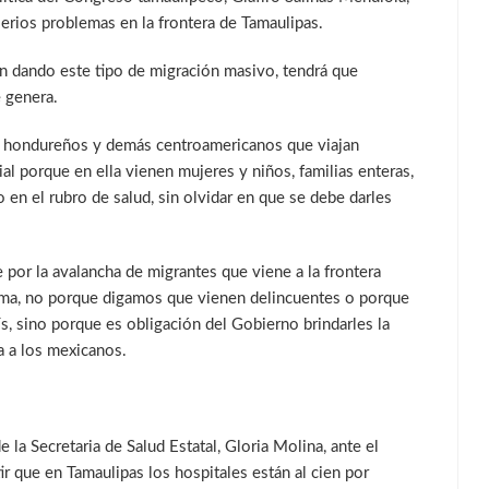
serios problemas en la frontera de Tamaulipas.
an dando este tipo de migración masivo, tendrá que
e genera.
de hondureños y demás centroamericanos que viajan
al porque en ella vienen mujeres y niños, familias enteras,
en el rubro de salud, sin olvidar en que se debe darles
or la avalancha de migrantes que viene a la frontera
lema, no porque digamos que vienen delincuentes o porque
, sino porque es obligación del Gobierno brindarles la
da a los mexicanos.
 la Secretaria de Salud Estatal, Gloria Molina, ante el
ir que en Tamaulipas los hospitales están al cien por