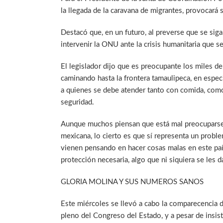
la llegada de la caravana de migrantes, provocará 
Destacó que, en un futuro, al preverse que se sig
intervenir la ONU ante la crisis humanitaria que s
El legislador dijo que es preocupante los miles 
caminando hasta la frontera tamaulipeca, en especi
a quienes se debe atender tanto con comida, como 
seguridad.
Aunque muchos piensan que está mal preocuparse p
mexicana, lo cierto es que sí representa un prob
vienen pensando en hacer cosas malas en este país
protección necesaria, algo que ni siquiera se les 
GLORIA MOLINA Y SUS NUMEROS SANOS
Este miércoles se llevó a cabo la comparecencia de
pleno del Congreso del Estado, y a pesar de insist