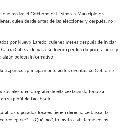
s que realiza el Gobierno del Estado o Municipio en
denas, quien desde antes de las elecciones y después, no
ados por Nuevo Laredo, quienes meses después de iniciar
r García Cabeza de Vaca, se fueron perdiendo poco a poco y
 algún boletín informativo.
o a aparecer, principalmente en los eventos de Gobierno
s sociales una fotografía de ella destacando todo su
 en su perfil de Facebook.
oral los diputados locales tienen derecho de buscar la
e reelegirse?… ¿Qué, no?, lo invito a visitarme en las