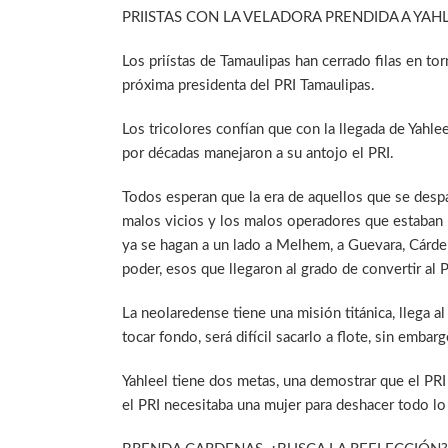
PRIISTAS CON LA VELADORA PRENDIDA A YAH
Los priístas de Tamaulipas han cerrado filas en t
próxima presidenta del PRI Tamaulipas.
Los tricolores confían que con la llegada de Yahle
por décadas manejaron a su antojo el PRI.
Todos esperan que la era de aquellos que se desp
malos vicios y los malos operadores que estaban 
ya se hagan a un lado a Melhem, a Guevara, Cárden
poder, esos que llegaron al grado de convertir al 
La neolaredense tiene una misión titánica, llega al
tocar fondo, será difícil sacarlo a flote, sin embarg
Yahleel tiene dos metas, una demostrar que el PRI
el PRI necesitaba una mujer para deshacer todo l