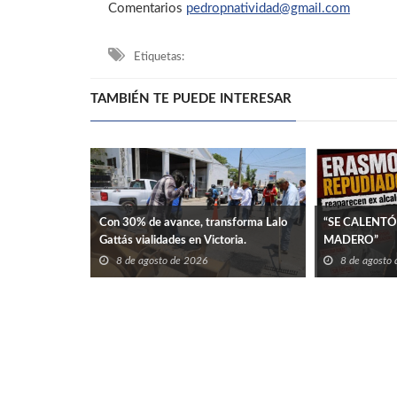
Comentarios
pedropnatividad@gmail.com
Etiquetas:
TAMBIÉN TE PUEDE INTERESAR
Con 30% de avance, transforma Lalo
“SE CALENTÓ
Gattás vialidades en Victoria.
MADERO”
8 de agosto de 2026
8 de agosto