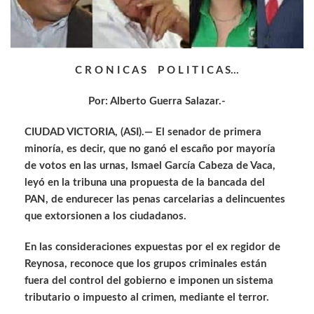
C R O N I C A S P O L I T I C A S…
Por: Alberto Guerra Salazar.-
CIUDAD VICTORIA, (ASI).— El senador de primera
minoría, es decir, que no ganó el escaño por mayoría
de votos en las urnas, Ismael García Cabeza de Vaca,
leyó en la tribuna una propuesta de la bancada del
PAN, de endurecer las penas carcelarias a delincuentes
que extorsionen a los ciudadanos.
En las consideraciones expuestas por el ex regidor de
Reynosa, reconoce que los grupos criminales están
fuera del control del gobierno e imponen un sistema
tributario o impuesto al crimen, mediante el terror.