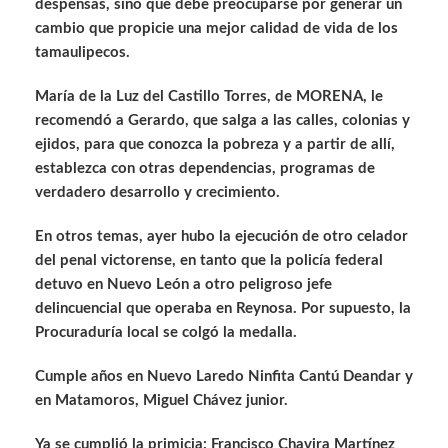
despensas, sino que debe preocuparse por generar un
cambio que propicie una mejor calidad de vida de los
tamaulipecos.
María de la Luz del Castillo Torres, de MORENA, le
recomendó a Gerardo, que salga a las calles, colonias y
ejidos, para que conozca la pobreza y a partir de allí,
establezca con otras dependencias, programas de
verdadero desarrollo y crecimiento.
En otros temas, ayer hubo la ejecución de otro celador
del penal victorense, en tanto que la policía federal
detuvo en Nuevo León a otro peligroso jefe
delincuencial que operaba en Reynosa. Por supuesto, la
Procuraduría local se colgó la medalla.
Cumple años en Nuevo Laredo Ninfita Cantú Deandar y
en Matamoros, Miguel Chávez junior.
Ya se cumplió la primicia: Francisco Chavira Martínez