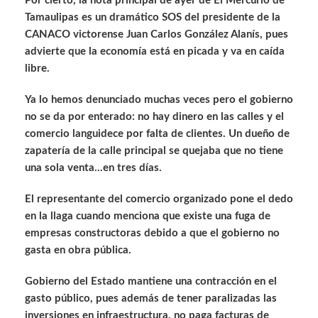
Por cierto, la nota principal de ayer de El Mercurio de
Tamaulipas es un dramático SOS del presidente de la
CANACO victorense Juan Carlos González Alanís, pues
advierte que la economía está en picada y va en caída
libre.
Ya lo hemos denunciado muchas veces pero el gobierno
no se da por enterado: no hay dinero en las calles y el
comercio languidece por falta de clientes. Un dueño de
zapatería de la calle principal se quejaba que no tiene
una sola venta…en tres días.
El representante del comercio organizado pone el dedo
en la llaga cuando menciona que existe una fuga de
empresas constructoras debido a que el gobierno no
gasta en obra pública.
Gobierno del Estado mantiene una contracción en el
gasto público, pues además de tener paralizadas las
inversiones en infraestructura, no paga facturas de