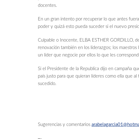
docentes.
En un gran intento por recuperar lo que antes fuera
poder y quizá esto pueda suceder si el nuevo pre
Culpable o Inocente, ELBA ESTHER GORDILLO, debe
renovación también en los liderazgos; los maestros 
un líder que negocie por ellos lo que les correspon
Si el Presidente de la Republica dijo en campaña qu
país justo para que quieran líderes como ella que al 
sucedido.
Sugerencias y comentarios
arabelagarcia01@hotma