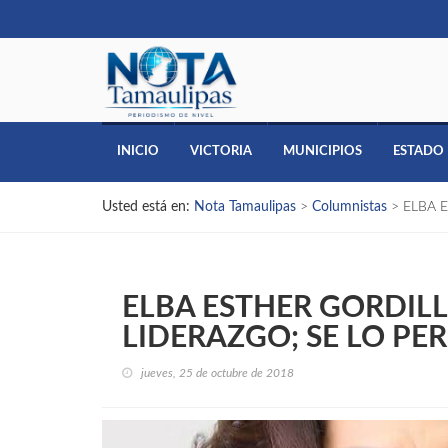
INICIO
VICTORIA
MUNICIPIOS
ESTADO
Usted está en:
Nota Tamaulipas
>
Columnistas
>
ELBA 
ELBA ESTHER GORDIL
LIDERAZGO; SE LO PE
jueves, 25 de octubre de 2018