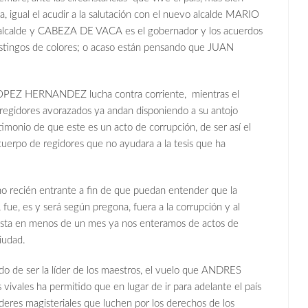
 igual el acudir a la salutación con el nuevo alcalde MARIO
alcalde y CABEZA DE VACA es el gobernador y los acuerdos
 distingos de colores; o acaso están pensando que JUAN
LOPEZ HERNANDEZ lucha contra corriente, mientras el
s regidores avorazados ya andan disponiendo a su antojo
imonio de que este es un acto de corrupción, de ser así el
cuerpo de regidores que no ayudara a la tesis que ha
no recién entrante a fin de que puedan entender que la
s y será según pregona, fuera a la corrupción y al
ista en menos de un mes ya nos enteramos de actos de
iudad.
de ser la líder de los maestros, el vuelo que ANDRES
es ha permitido que en lugar de ir para adelante el país
íderes magisteriales que luchen por los derechos de los