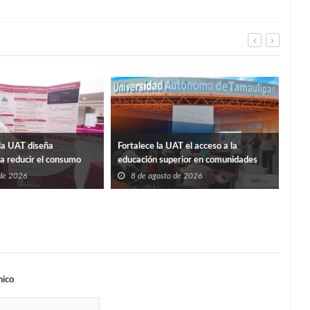
La p
la UAT diseña
Fortalece la UAT el acceso a la
Sosa
ra reducir el consumo
educación superior en comunidades
8
ificios
 de 2026
8 de agosto de 2026
nico