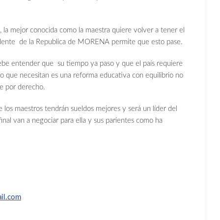
, la mejor conocida como la maestra quiere volver a tener el
sidente de la Republica de MORENA permite que esto pase.
 entender que su tiempo ya paso y que el país requiere
lo que necesitan es una reforma educativa con equilibrio no
de por derecho.
e los maestros tendrán sueldos mejores y será un líder del
final van a negociar para ella y sus parientes como ha
il.com