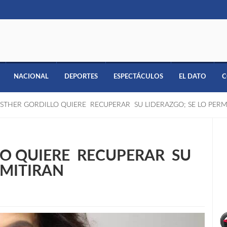
NACIONAL
DEPORTES
ESPECTÁCULOS
EL DATO
C
ESTHER GORDILLO QUIERE RECUPERAR SU LIDERAZGO; SE LO PERM
LO QUIERE RECUPERAR SU
RMITIRAN