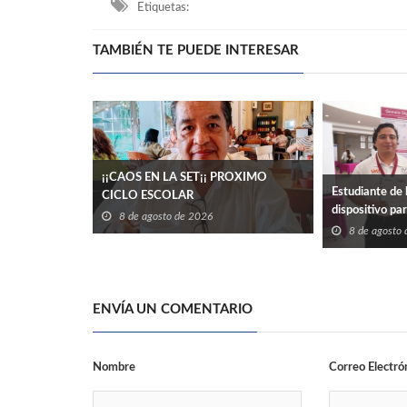
Etiquetas:
TAMBIÉN TE PUEDE INTERESAR
¡¡CAOS EN LA SET¡¡ PROXIMO
Estudiante de 
CICLO ESCOLAR
dispositivo pa
8 de agosto de 2026
eléctrico en ed
8 de agosto
ENVÍA UN COMENTARIO
Nombre
Correo Electró