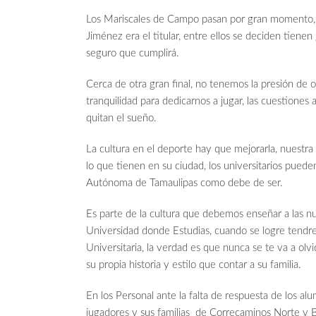
Los Mariscales de Campo pasan por gran momento, M
Jiménez era el titular, entre ellos se deciden tiene
seguro que cumplirá.
Cerca de otra gran final, no tenemos la presión de 
tranquilidad para dedicarnos a jugar, las cuestiones 
quitan el sueño.
La cultura en el deporte hay que mejorarla, nuestra
lo que tienen en su ciudad, los universitarios pued
Autónoma de Tamaulipas como debe de ser.
Es parte de la cultura que debemos enseñar a las nu
Universidad donde Estudias, cuando se logre tendr
Universitaria, la verdad es que nunca se te va a olvi
su propia historia y estilo que contar a su familia.
En los Personal ante la falta de respuesta de los a
jugadores y sus familias de Correcaminos Norte y B