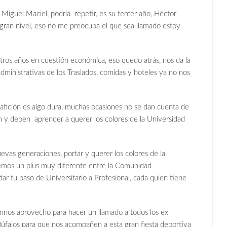
iguel Maciel, podría repetir, es su tercer año, Héctor
n gran nivel, eso no me preocupa el que sea llamado estoy
otros años en cuestión económica, eso quedo atrás, nos da la
administrativas de los Traslados, comidas y hoteles ya no nos
 afición es algo dura, muchas ocasiones no se dan cuenta de
en y deben aprender a querer los colores de la Universidad
evas generaciones, portar y querer los colores de la
emos un plus muy diferente entre la Comunidad
dar tu paso de Universitario a Profesional, cada quien tiene
lumnos aprovecho para hacer un llamado a todos los ex
úfalos para que nos acompañen a esta gran fiesta deportiva