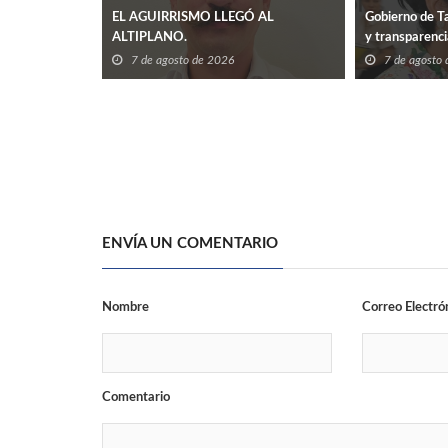
EL AGUIRRISMO LLEGÓ AL
Gobierno de Ta
ALTIPLANO.
y transparenc
7 de agosto de 2026
7 de agosto
ENVÍA UN COMENTARIO
Nombre
Correo Electró
Comentario