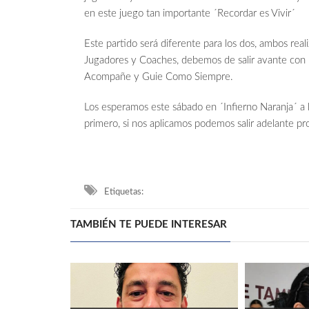
en este juego tan importante ´Recordar es Vivir´
Este partido será diferente para los dos, ambos real
Jugadores y Coaches, debemos de salir avante con 
Acompañe y Guie Como Siempre.
Los esperamos este sábado en ´Infierno Naranja´ a la
primero, si nos aplicamos podemos salir adelante p
Etiquetas:
TAMBIÉN TE PUEDE INTERESAR