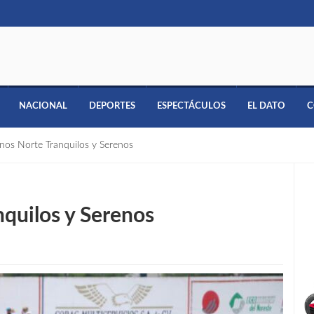
NACIONAL
DEPORTES
ESPECTÁCULOS
EL DATO
C
nos Norte Tranquilos y Serenos
quilos y Serenos