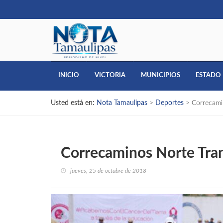
INICIO
VICTORIA
MUNICIPIOS
ESTADO
Usted está en:
Nota Tamaulipas
>
Deportes
>
Correcami
Correcaminos Norte Tran
jueves, 25 de octubre de 2018