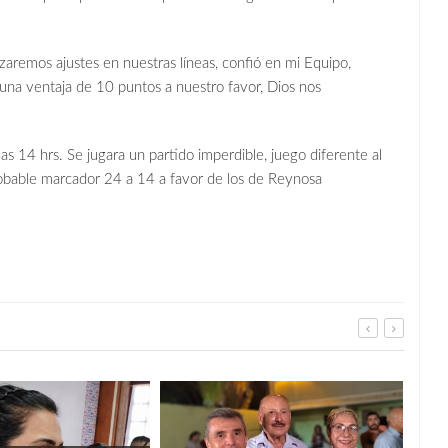
izaremos ajustes en nuestras líneas, confió en mi Equipo,
una ventaja de 10 puntos a nuestro favor, Dios nos
s 14 hrs. Se jugara un partido imperdible, juego diferente al
robable marcador 24 a 14 a favor de los de Reynosa