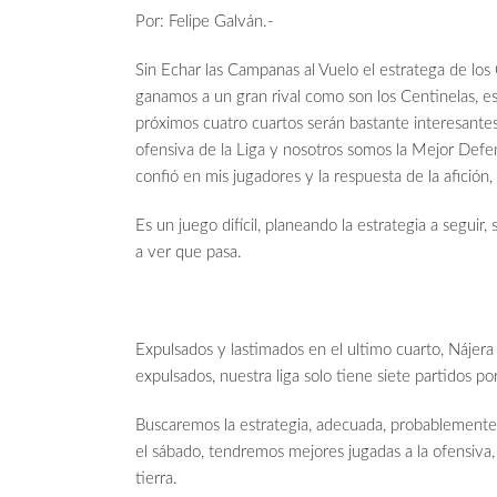
Por: Felipe Galván.-
Sin Echar las Campanas al Vuelo el estratega de los
ganamos a un gran rival como son los Centinelas, e
próximos cuatro cuartos serán bastante interesantes
ofensiva de la Liga y nosotros somos la Mejor Defe
confió en mis jugadores y la respuesta de la afició
Es un juego difícil, planeando la estrategia a segui
a ver que pasa.
Expulsados y lastimados en el ultimo cuarto, Nájera
expulsados, nuestra liga solo tiene siete partidos p
Buscaremos la estrategia, adecuada, probablemente 
el sábado, tendremos mejores jugadas a la ofensiva, 
tierra.