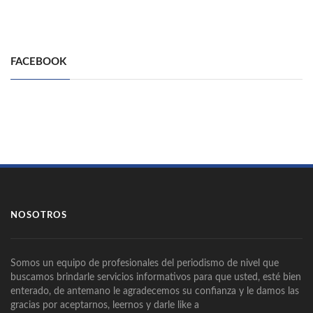
FACEBOOK
NOSOTROS
Somos un equipo de profesionales del periodismo de nivel que
buscamos brindarle servicios informativos para que usted, esté bien
enterado, de antemano le agradecemos su confianza y le damos las
gracias por aceptarnos, leernos y darle like a