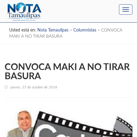
Toggl
navig
Usted está en:
Nota Tamaulipas
>
Columnistas
>
CONVOCA
MAKI A NO TIRAR BASURA
CONVOCA MAKI A NO TIRAR
BASURA
jueves, 25 de octubre de 2018