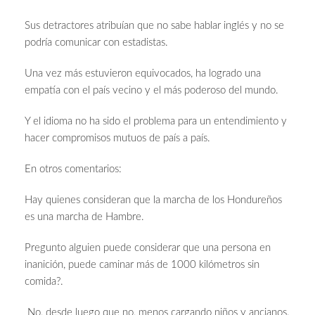
Sus detractores atribuían que no sabe hablar inglés y no se
podría comunicar con estadistas.
Una vez más estuvieron equivocados, ha logrado una
empatía con el país vecino y el más poderoso del mundo.
Y el idioma no ha sido el problema para un entendimiento y
hacer compromisos mutuos de país a país.
En otros comentarios:
Hay quienes consideran que la marcha de los Hondureños
es una marcha de Hambre.
Pregunto alguien puede considerar que una persona en
inanición, puede caminar más de 1000 kilómetros sin
comida?.
No, desde luego que no, menos cargando niños y ancianos.