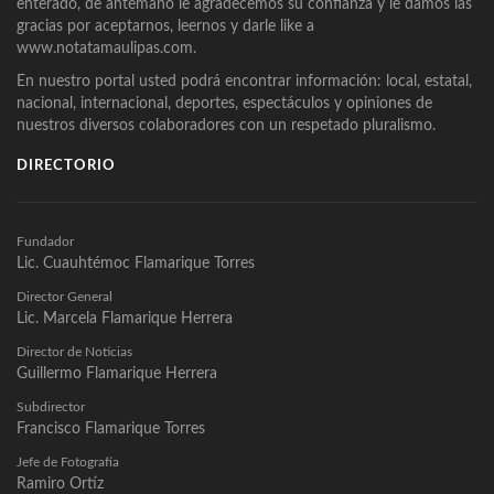
enterado, de antemano le agradecemos su confianza y le damos las
gracias por aceptarnos, leernos y darle like a
www.notatamaulipas.com.
En nuestro portal usted podrá encontrar información: local, estatal,
nacional, internacional, deportes, espectáculos y opiniones de
nuestros diversos colaboradores con un respetado pluralismo.
DIRECTORIO
Fundador
Lic. Cuauhtémoc Flamarique Torres
Director General
Lic. Marcela Flamarique Herrera
Director de Noticias
Guillermo Flamarique Herrera
Subdirector
Francisco Flamarique Torres
Jefe de Fotografía
Ramiro Ortíz