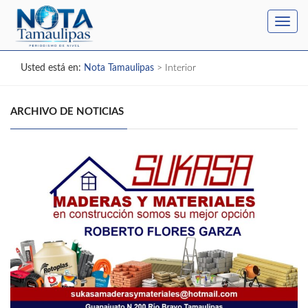
Toggl
navig
Usted está en:
Nota Tamaulipas
>
Interior
ARCHIVO DE NOTICIAS