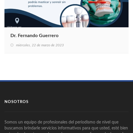
Dr. Fernando Guerrero
miércoles, 22 de marzo de 2023
NOSOTROS
Somos un equipo de profesionales del periodismo de nivel que
buscamos brindarle servicios informativos para que usted, esté bien