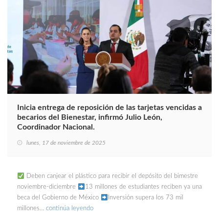
Inicia entrega de reposición de las tarjetas vencidas a
becarios del Bienestar, infirmó Julio León,
Coordinador Nacional.
lunes, 17 de noviembre de 2025
Deben canjear el plástico para recibir el depósito del bimestre
noviembre-diciembre
13 millones de estudiantes reciben ya una
beca del Gobierno de México
Inversión supera los 73 mil
millones…
continúa leyendo