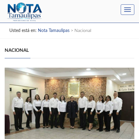
Toggl
navig
Usted está en:
Nota Tamaulipas
>
Nacional
NACIONAL