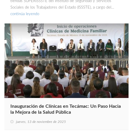
tiendas SUPERISSSTE del Instituto de Seguridad y Servicios
Sociales de los Trabajadores del Estado (ISSSTE), a cargo del…
continúa leyendo
Inauguración de Clínicas en Tecámac: Un Paso Hacia
la Mejora de la Salud Pública
jueves, 13 de noviembre de 2025