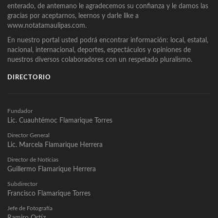
enterado, de antemano le agradecemos su confianza y le damos las
gracias por aceptarnos, leernos y darle like a
www.notatamaulipas.com.
En nuestro portal usted podrá encontrar información: local, estatal,
nacional, internacional, deportes, espectáculos y opiniones de
nuestros diversos colaboradores con un respetado pluralismo.
DIRECTORIO
Fundador
Lic. Cuauhtémoc Flamarique Torres
Director General
Lic. Marcela Flamarique Herrera
Director de Noticias
Guillermo Flamarique Herrera
Subdirector
Francisco Flamarique Torres
Jefe de Fotografía
Ramiro Ortíz