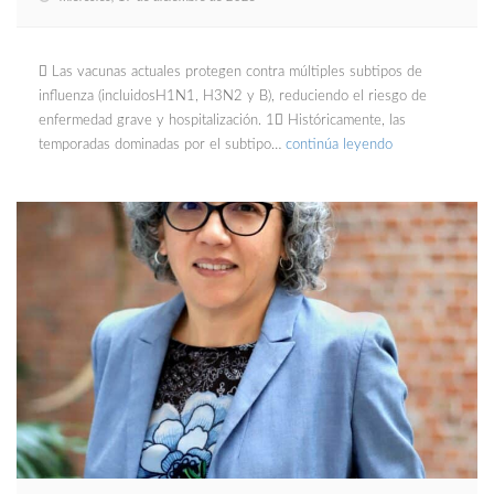
 Las vacunas actuales protegen contra múltiples subtipos de
influenza (incluidosH1N1, H3N2 y B), reduciendo el riesgo de
enfermedad grave y hospitalización. 1 Históricamente, las
temporadas dominadas por el subtipo…
continúa leyendo