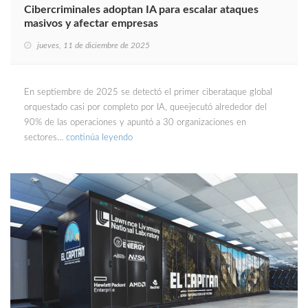
Cibercriminales adoptan IA para escalar ataques
masivos y afectar empresas
jueves, 11 de diciembre de 2025
En septiembre de 2025 se detectó el primer ciberataque global
orquestado casi por completo por IA, queejecutó alrededor del
90% de las operaciones y apuntó a 30 organizaciones en
sectores…
continúa leyendo