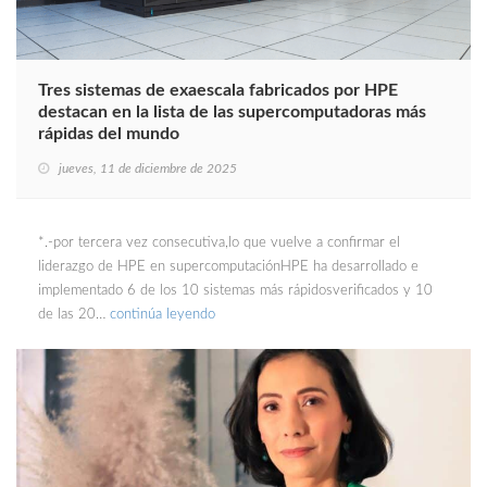
Tres sistemas de exaescala fabricados por HPE
destacan en la lista de las supercomputadoras más
rápidas del mundo
jueves, 11 de diciembre de 2025
*.-por tercera vez consecutiva,lo que vuelve a confirmar el
liderazgo de HPE en supercomputaciónHPE ha desarrollado e
implementado 6 de los 10 sistemas más rápidosverificados y 10
de las 20…
continúa leyendo