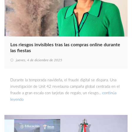
Los riesgos invisibles tras las compras online durante
las fiestas
jueves, 4 de diciembre de 2025
Durante la temporada navideña, el fraude digital se dispara. Una
investigación de Unit 42 revelauna campaña global centrada en el
fraude a gran escala con tarjetas de regalo, un riesgo…
continúa
leyendo