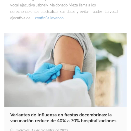
vocal ejecutiva Jabnely Maldonado Meza llama a los
derechohabientes a actualizar sus datos y evitar fraudes. La vocal
ejecutiva del…
continúa leyendo
Variantes de Influenza en fiestas decembrinas: la
vacunación reduce de 40% a 70% hospitalizaciones
miércoles, 17 de diciembre de 2025