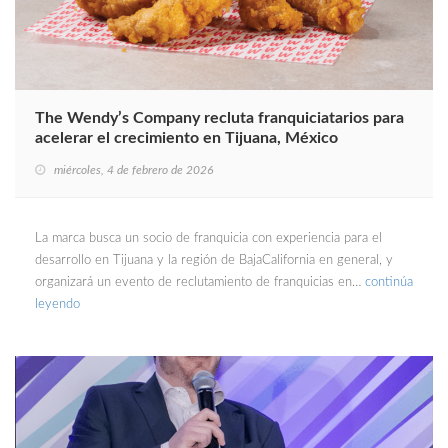
The Wendy’s Company recluta franquiciatarios para
acelerar el crecimiento en Tijuana, México
miércoles, 4 de febrero de 2026
La marca busca un socio de franquicia con experiencia para el
desarrollo en Tijuana y la región de BajaCalifornia en general, y
organizará un evento de reclutamiento de franquicias en…
continúa
leyendo