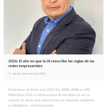
2026: El año en que la IA reescribe las reglas de las
redes empresariales
jueves, 8 de enero de 2026
Predicciones de Redes para 2026 Por: XXXX, XXXX en HPE
MéxicoPara 2026, la infraestructura de red dejará de ser un
conjunto de piezas para convertirseen un organismo inteligente.
La inteligencia…
continúa leyendo