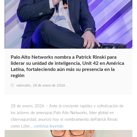
Palo Alto Networks nombra a Patrick Rinski para
liderar su unidad de inteligencia, Unit 42 en América
Latina, fortaleciendo aún más su presencia en la
región
miércoles, 28 de enero de 2026
28 de enero, 2026 – Ante la creciente rapidez y sofisticación de
los actores de amenazas,Palo Alto Networks, líder global en
ciberseguridad, anunció hoy el nombramiento dePatrick Rinski
como Líder…
continúa leyendo