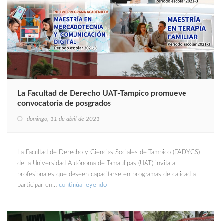
La Facultad de Derecho UAT-Tampico promueve
convocatoria de posgrados
domingo, 11 de abril de 2021
La Facultad de Derecho y Ciencias Sociales de Tampico (FADYCS)
de la Universidad Autónoma de Tamaulipas (UAT) invita a
profesionales que deseen capacitarse en programas de calidad a
participar en…
continúa leyendo