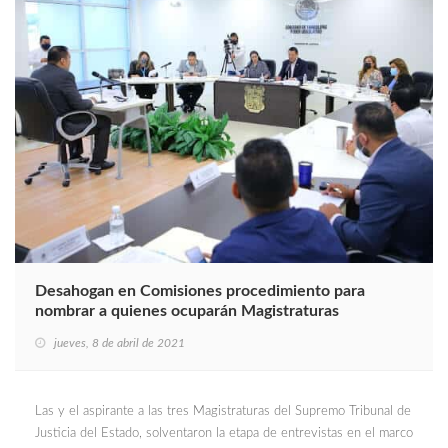
Desahogan en Comisiones procedimiento para
nombrar a quienes ocuparán Magistraturas
jueves, 8 de abril de 2021
Las y el aspirante a las tres Magistraturas del Supremo Tribunal de
Justicia del Estado, solventaron la etapa de entrevistas en el marco