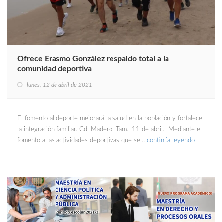
Ofrece Erasmo González respaldo total a la
comunidad deportiva
lunes, 12 de abril de 2021
El fomento al deporte mejorará la salud en la población y fortalece
la integración familiar. Cd. Madero, Tam., 11 de abril.- Mediante el
fomento a las actividades deportivas que se…
continúa leyendo