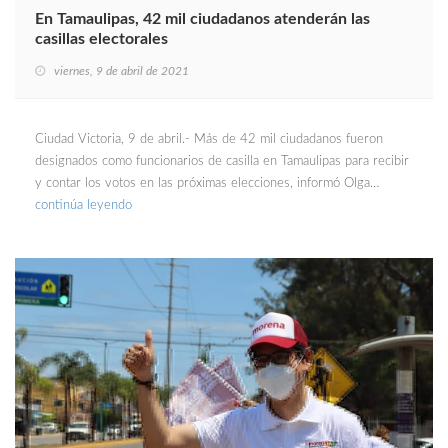
En Tamaulipas, 42 mil ciudadanos atenderán las
casillas electorales
viernes, 9 de abril de 2021
Ciudad Victoria, 9 de abril.- Más de 42 mil ciudadanos fueron
designados como funcionarios de casilla en Tamaulipas para recibir
y contar los votos en las próximas elecciones, informó Olga…
continúa leyendo