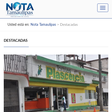
Toggl
navig
Usted está en:
Nota Tamaulipas
>
Destacadas
DESTACADAS