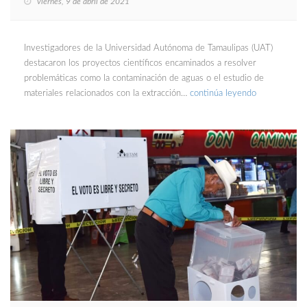
viernes, 9 de abril de 2021
Investigadores de la Universidad Autónoma de Tamaulipas (UAT)
destacaron los proyectos científicos encaminados a resolver
problemáticas como la contaminación de aguas o el estudio de
materiales relacionados con la extracción…
continúa leyendo