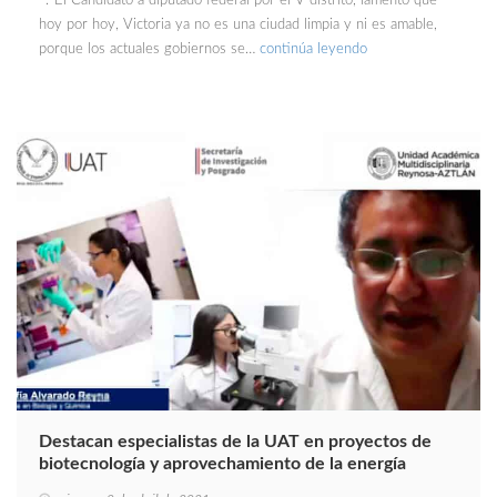
*.-El Candidato a diputado federal por el V distrito, lamentó que
hoy por hoy, Victoria ya no es una ciudad limpia y ni es amable,
porque los actuales gobiernos se…
continúa leyendo
Destacan especialistas de la UAT en proyectos de
biotecnología y aprovechamiento de la energía