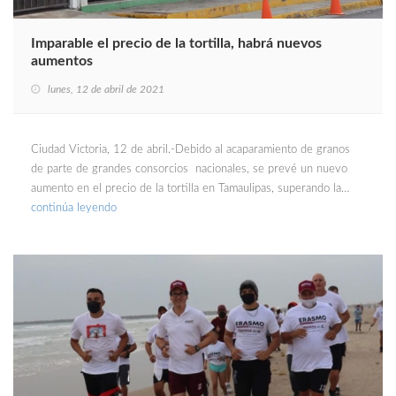
Imparable el precio de la tortilla, habrá nuevos
aumentos
lunes, 12 de abril de 2021
Ciudad Victoria, 12 de abril.-Debido al acaparamiento de granos
de parte de grandes consorcios nacionales, se prevé un nuevo
aumento en el precio de la tortilla en Tamaulipas, superando la…
continúa leyendo