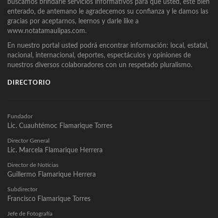
buscamos brindarle servicios informativos para que usted, esté bien
enterado, de antemano le agradecemos su confianza y le damos las
gracias por aceptarnos, leernos y darle like a
www.notatamaulipas.com.
En nuestro portal usted podrá encontrar información: local, estatal,
nacional, internacional, deportes, espectáculos y opiniones de
nuestros diversos colaboradores con un respetado pluralismo.
DIRECTORIO
Fundador
Lic. Cuauhtémoc Flamarique Torres
Director General
Lic. Marcela Flamarique Herrera
Director de Noticias
Guillermo Flamarique Herrera
Subdirector
Francisco Flamarique Torres
Jefe de Fotografía