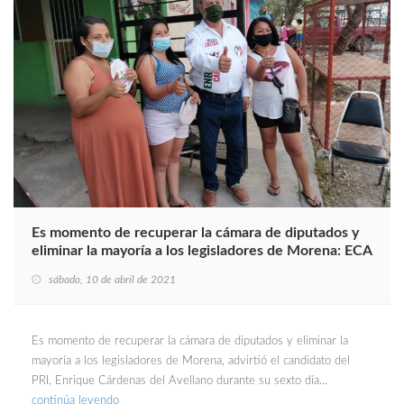
Es momento de recuperar la cámara de diputados y
eliminar la mayoría a los legisladores de Morena: ECA
sábado, 10 de abril de 2021
Es momento de recuperar la cámara de diputados y eliminar la
mayoría a los legisladores de Morena, advirtió el candidato del
PRI, Enrique Cárdenas del Avellano durante su sexto día…
continúa leyendo