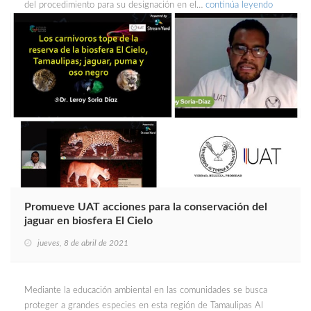
del procedimiento para su designación en el…
continúa leyendo
Promueve UAT acciones para la conservación del
jaguar en biosfera El Cielo
jueves, 8 de abril de 2021
Mediante la educación ambiental en las comunidades se busca
proteger a grandes especies en esta región de Tamaulipas Al