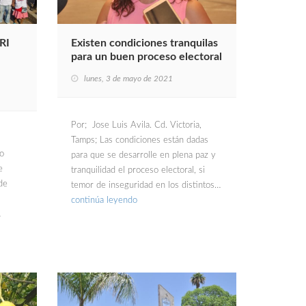
RI
Existen condiciones tranquilas
para un buen proceso electoral
lunes, 3 de mayo de 2021
Por; Jose Luis Avila. Cd. Victoria,
Tamps; Las condiciones están dadas
io
para que se desarrolle en plena paz y
e
tranquilidad el proceso electoral, si
de
temor de inseguridad en los distintos…
continúa leyendo
…