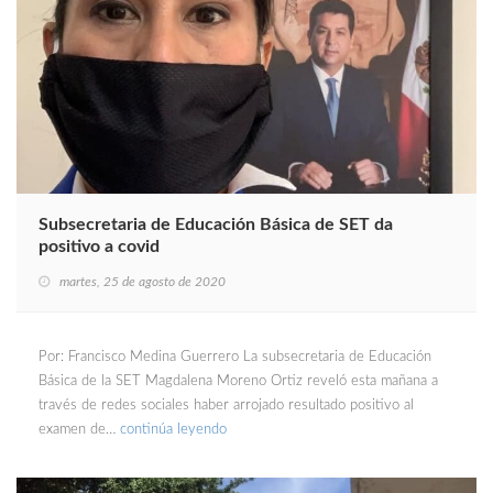
Subsecretaria de Educación Básica de SET da
positivo a covid
martes, 25 de agosto de 2020
Por: Francisco Medina Guerrero La subsecretaria de Educación
Básica de la SET Magdalena Moreno Ortiz reveló esta mañana a
través de redes sociales haber arrojado resultado positivo al
examen de…
continúa leyendo