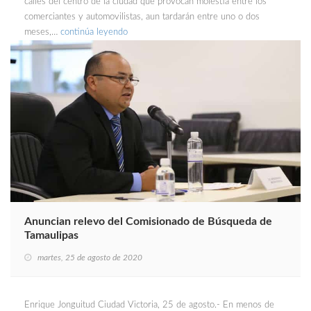
calles del centro de la ciudad que provocan molestia entre los
comerciantes y automovilistas, aun tardarán entre uno o dos
meses,…
continúa leyendo
Anuncian relevo del Comisionado de Búsqueda de
Tamaulipas
martes, 25 de agosto de 2020
Enrique Jonguitud Ciudad Victoria, 25 de agosto.- En menos de