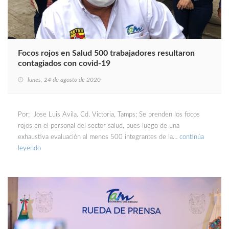
Focos rojos en Salud 500 trabajadores resultaron
contagiados con covid-19
lunes, 24 de agosto de 2020
Por; Jose Luis Avila. Cd. Victoria, Tamps; Se prenden los focos
rojos en el personal del sector salud, pues luego de una
exhaustiva evaluación al menos 500 integrantes de la…
continúa
leyendo