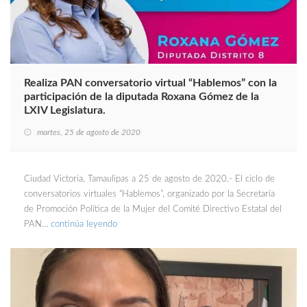
Realiza PAN conversatorio virtual “Hablemos” con la
participación de la diputada Roxana Gómez de la
LXIV Legislatura.
martes, 25 de agosto de 2020
Ciudad Victoria, Tamaulipas a 25 de agosto de 2020.- El ciclo de
conversatorios virtuales “Hablemos”, organizado por la Secretaría
de Promoción Política de la Mujer del Comité Directivo Estatal del
PAN…
continúa leyendo