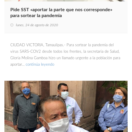
Pide SST «aportar la parte que nos corresponde»
para sortear la pandemia
lunes, 24 de agosto de 2020
CIUDAD VICTORIA, Tamaulipas.- Para sortear la pandemia del
virus SARS-COV2 desde todos los frentes, la secretaria de Salud,
Gloria Molina Gamboa hizo un llamado urgente a la población para
aportar…
continúa leyendo