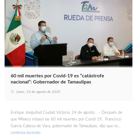
60 mil muertes por Covid-19 es “catástrofe
nacional”: Gobernador de Tamaulipas
lunes, 24 de agosto de 2020
Enrique Jonguitud Ciudad Victoria, 24 de agosto . – Después de
que México rebasó las 60 mil muertes por Covid-19, Francisco
García Cabeza de Vaca, gobernador de Tamaulipas, dijo que el…
continúa leyendo