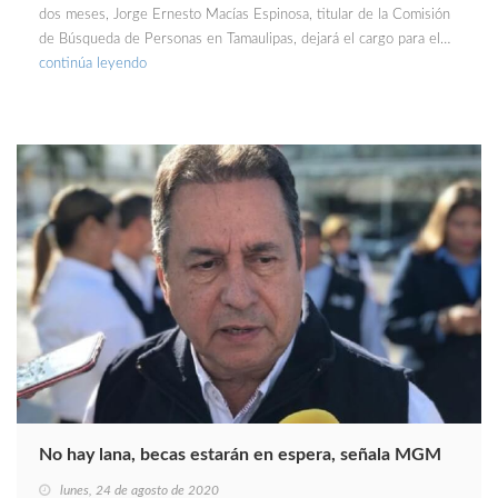
dos meses, Jorge Ernesto Macías Espinosa, titular de la Comisión
de Búsqueda de Personas en Tamaulipas, dejará el cargo para el…
continúa leyendo
No hay lana, becas estarán en espera, señala MGM
lunes, 24 de agosto de 2020