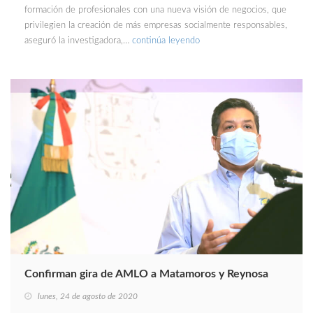
formación de profesionales con una nueva visión de negocios, que
privilegien la creación de más empresas socialmente responsables,
aseguró la investigadora,…
continúa leyendo
Confirman gira de AMLO a Matamoros y Reynosa
lunes, 24 de agosto de 2020