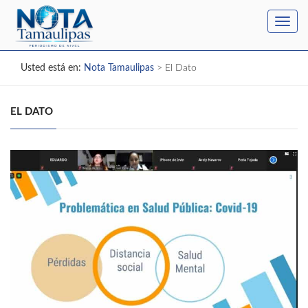
Toggl
navig
Usted está en:
Nota Tamaulipas
>
El Dato
EL DATO