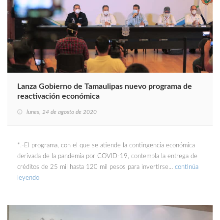
Lanza Gobierno de Tamaulipas nuevo programa de
reactivación económica
lunes, 24 de agosto de 2020
*.-El programa, con el que se atiende la contingencia económica
derivada de la pandemia por COVID-19, contempla la entrega de
créditos de 25 mil hasta 120 mil pesos para invertirse…
continúa
leyendo