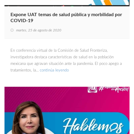
Expone UAT temas de salud pública y morbilidad por
COVID-19
martes, 25 de agosto de 2020
En conferencia virtual de la Comisión de Salud Fronteriza,
investigadora destaca características de salud en la población
mexicana que agravan situación ante la pandemia. El poco apego a
tratamientos, la…
continúa leyendo