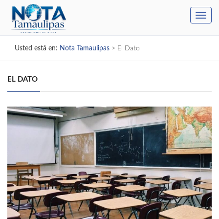
Toggl
navig
Usted está en:
Nota Tamaulipas
>
El Dato
EL DATO