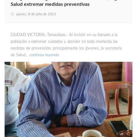
Salud extremar medidas preventivas
jueves, 8 de julio de 2021
CIUDAD VICTORIA, Tamaulipas.- Al insistir en su llamado a la
población a extremar cuidados y atender en todo momento las
medidas de prevención, principalmente los jóvenes, la secretaria
de Salud…
continúa leyendo