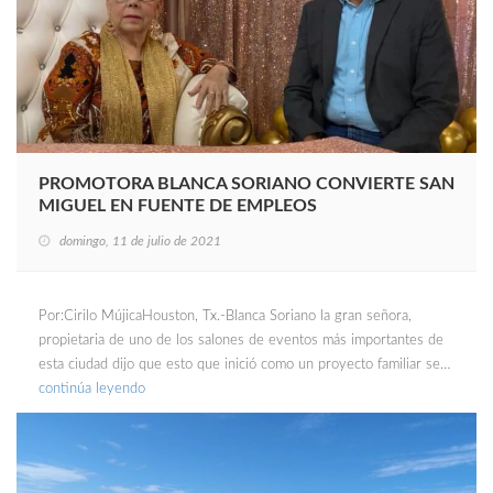
PROMOTORA BLANCA SORIANO CONVIERTE SAN
MIGUEL EN FUENTE DE EMPLEOS
domingo, 11 de julio de 2021
Por:Cirilo MújicaHouston, Tx.-Blanca Soriano la gran señora,
propietaria de uno de los salones de eventos más importantes de
esta ciudad dijo que esto que inició como un proyecto familiar se…
continúa leyendo