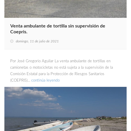
Venta ambulante de tortilla sin supervisión de
Coepris.
domingo, 11 de julio de 2021
Por José Gregorio Aguilar La venta ambulante de tortillas en
camionetas o motocicletas no está sujeta a la supervisión de la
Comisión Estatal para la Protección de Riesgos Sanitarios
(COEPRIS)…
continúa leyendo