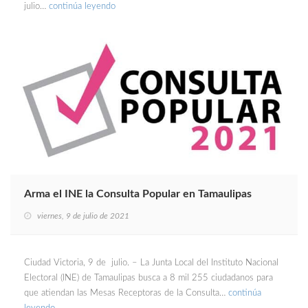
julio…
continúa leyendo
Arma el INE la Consulta Popular en Tamaulipas
viernes, 9 de julio de 2021
Ciudad Victoria, 9 de julio. – La Junta Local del Instituto Nacional
Electoral (INE) de Tamaulipas busca a 8 mil 255 ciudadanos para
que atiendan las Mesas Receptoras de la Consulta…
continúa