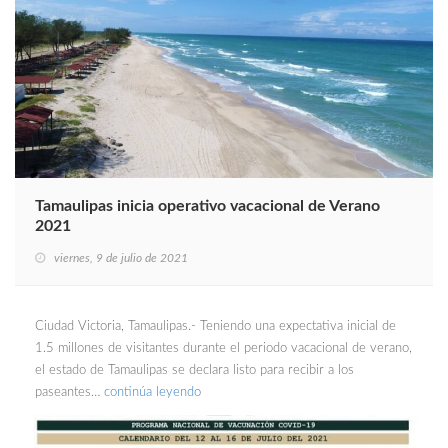
Tamaulipas inicia operativo vacacional de Verano
2021
viernes, 9 de julio de 2021
Ciudad Victoria, Tamaulipas.- Teniendo una expectativa inicial de
1.5 millones de visitantes durante el periodo vacacional de verano,
el estado de Tamaulipas se declara listo para recibir a los
paseantes…
continúa leyendo