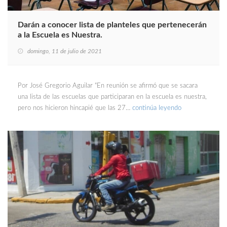
Darán a conocer lista de planteles que pertenecerán
a la Escuela es Nuestra.
domingo, 11 de julio de 2021
Por José Gregorio Aguilar “En reunión se afirmó que se sacara
una lista de las escuelas que participaran en la escuela es nuestra,
pero nos hicieron hincapié que las 27…
continúa leyendo