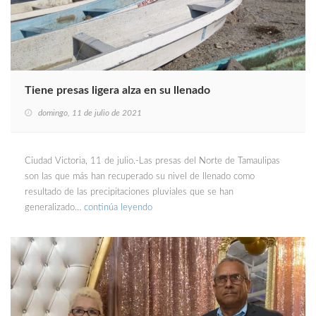
Tiene presas ligera alza en su llenado
domingo, 11 de julio de 2021
Ciudad Victoria, 11 de julio.-Las presas del Norte de Tamaulipas
son las que más han recuperado su nivel de llenado como
resultado de las precipitaciones pluviales que se han
generalizado…
continúa leyendo