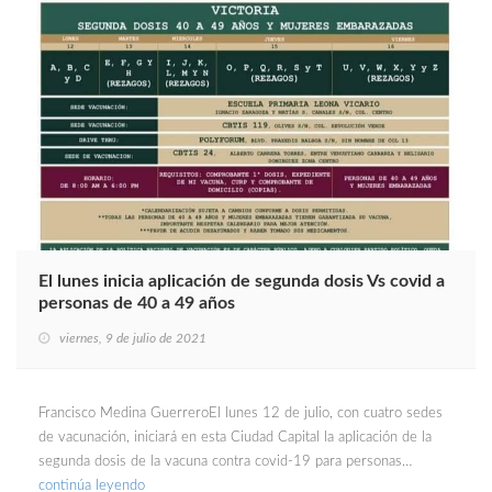
El lunes inicia aplicación de segunda dosis Vs covid a
personas de 40 a 49 años
viernes, 9 de julio de 2021
Francisco Medina GuerreroEl lunes 12 de julio, con cuatro sedes
de vacunación, iniciará en esta Ciudad Capital la aplicación de la
segunda dosis de la vacuna contra covid-19 para personas…
continúa leyendo