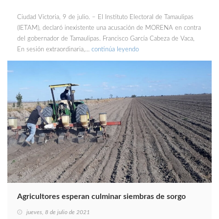
Ciudad Victoria, 9 de julio. – El Instituto Electoral de Tamaulipas
(IETAM), declaró inexistente una acusación de MORENA en contra
del gobernador de Tamaulipas. Francisco García Cabeza de Vaca,
En sesión extraordinaria,…
continúa leyendo
Agricultores esperan culminar siembras de sorgo
jueves, 8 de julio de 2021