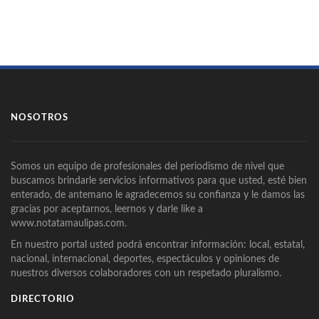
NOSOTROS
Somos un equipo de profesionales del periodismo de nivel que
buscamos brindarle servicios informativos para que usted, esté bien
enterado, de antemano le agradecemos su confianza y le damos las
gracias por aceptarnos, leernos y darle like a
www.notatamaulipas.com.
En nuestro portal usted podrá encontrar información: local, estatal,
nacional, internacional, deportes, espectáculos y opiniones de
nuestros diversos colaboradores con un respetado pluralismo.
DIRECTORIO