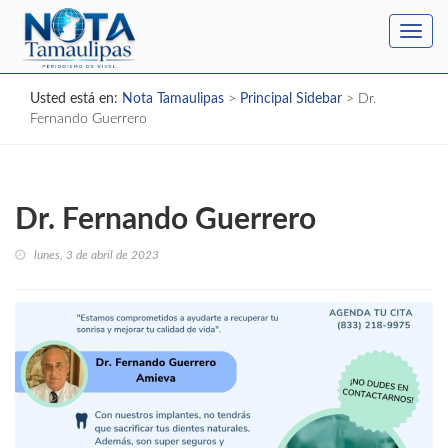
Toggl
navig
Usted está en:
Nota Tamaulipas
>
Principal Sidebar
>
Dr.
Fernando Guerrero
Dr. Fernando Guerrero
lunes, 3 de abril de 2023