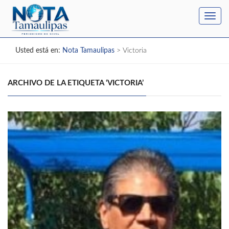
Toggl
navig
Usted está en:
Nota Tamaulipas
>
Victoria
ARCHIVO DE LA ETIQUETA ‘VICTORIA’