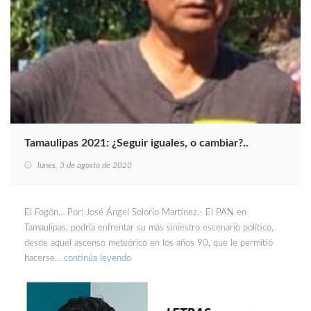
Tamaulipas 2021: ¿Seguir iguales, o cambiar?..
lunes, 3 de agosto de 2020
El Fogón… Por: José Ángel Solorio Martínez.- El PAN en
Tamaulipas, podría enfrentar su más siniestro escenario político,
desde aquel ascenso meteórico en los años 90, que le permitió
hacerse…
continúa leyendo