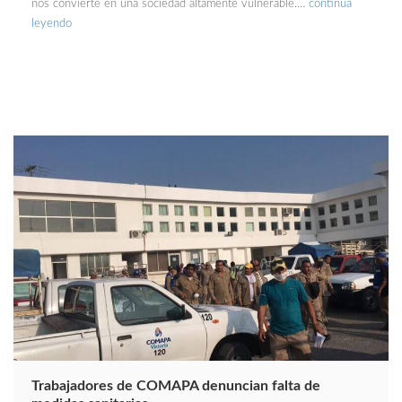
nos convierte en una sociedad altamente vulnerable.…
continúa
leyendo
Trabajadores de COMAPA denuncian falta de