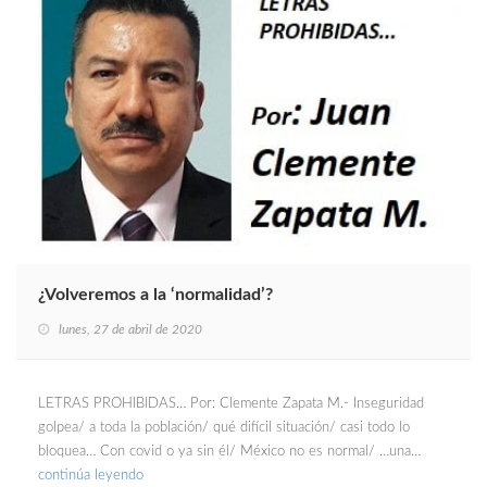
¿Volveremos a la ‘normalidad’?
lunes, 27 de abril de 2020
LETRAS PROHIBIDAS… Por: Clemente Zapata M.- Inseguridad
golpea/ a toda la población/ qué difícil situación/ casi todo lo
bloquea… Con covid o ya sin él/ México no es normal/ …una…
continúa leyendo