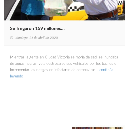
Se fregaron 159 millones…
domingo, 26 de abril de 2020
Mientras la gente en Ciudad Victoria se moría de sed, se inundaba
de aguas negras, veía destrozarse sus vehículos por los baches e
incrementar los riesgos de infectarse de coronavirus…
continúa
leyendo