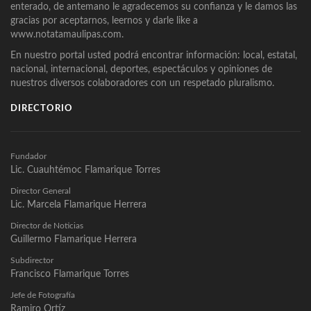
enterado, de antemano le agradecemos su confianza y le damos las
gracias por aceptarnos, leernos y darle like a
www.notatamaulipas.com.
En nuestro portal usted podrá encontrar información: local, estatal,
nacional, internacional, deportes, espectáculos y opiniones de
nuestros diversos colaboradores con un respetado pluralismo.
DIRECTORIO
Fundador
Lic. Cuauhtémoc Flamarique Torres
Director General
Lic. Marcela Flamarique Herrera
Director de Noticias
Guillermo Flamarique Herrera
Subdirector
Francisco Flamarique Torres
Jefe de Fotografía
Ramiro Ortíz