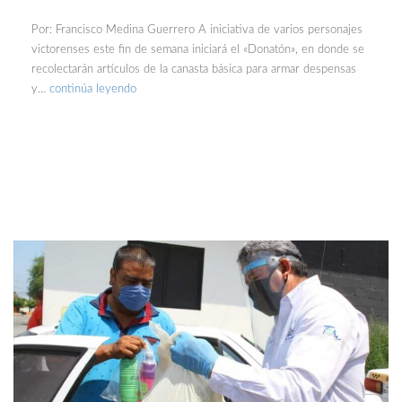
Por: Francisco Medina Guerrero A iniciativa de varios personajes
victorenses este fin de semana iniciará el «Donatón», en donde se
recolectarán artículos de la canasta básica para armar despensas
y…
continúa leyendo