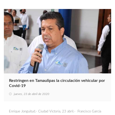
Restringen en Tamaulipas la circulación vehicular por
Covid-19
jueves, 23 de abril de 2020
Enrique Jonguitud.- Ciudad Victoria, 23 abril.- Francisco García