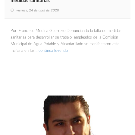
medidas sanitarias
viernes, 24 de abril de 2020
Por: Francisco Medina Guerrero Denunciando la falta de medidas
sanitarias para desarrollar su trabajo, empleados de la Comisión
Municipal de Agua Potable y Alcantarillado se manifestaron esta
mañana en los…
continúa leyendo