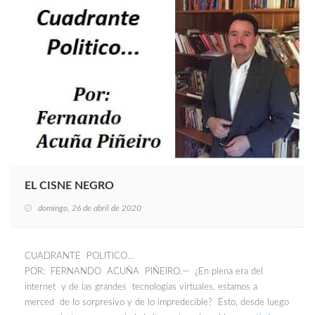
EL CISNE NEGRO
domingo, 26 de abril de 2020
CUADRANTE POLITICO…
POR: FERNANDO ACUÑA PIÑEIRO.— ¿En plena era del
internet y de las grandes tecnologías virtuales, estamos a
merced de lo sorpresivo y de lo impredecible? Esto, desde luego