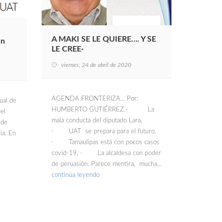
A MAKI SE LE QUIERE…. Y SE
en
LE CREE·
viernes, 24 de abril de 2020
AGENDA FRONTERIZA… Por:
ual de
HUMBERTO GUTIÉRREZ.- La
el
mala conducta del diputado Lara,
 de
· UAT se prepara para el futuro,
ia. En
· Tamaulipas está con pocos casos
covid-19, · La alcaldesa con poder
de peruasión. Parece mentira, mucha…
continúa leyendo