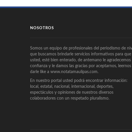
NOSOTROS
Somos un equipo de profesionales del periodismo de niv
que buscamos brindarle servicios informativos para que
usted, esté bien enterado, de antemano le agradecemos
confianza y le damos las gracias por aceptarnos, leernos
darle like a www.notatamaulipas.com.
En nuestro portal usted podrá encontrar información:
local, estatal, nacional, internacional, deportes,
espectáculos y opiniones de nuestros diversos
colaboradores con un respetado pluralismo.