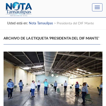
Toggl
navig
Usted está en:
Nota Tamaulipas
>
Presidenta del DIF Mante
ARCHIVO DE LA ETIQUETA ‘PRESIDENTA DEL DIF MANTE’