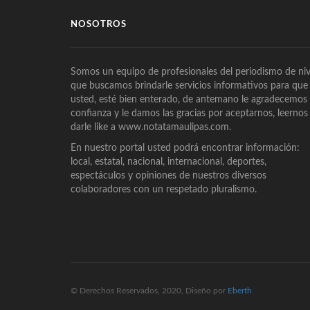
NOSOTROS
Somos un equipo de profesionales del periodismo de niv
que buscamos brindarle servicios informativos para que
usted, esté bien enterado, de antemano le agradecemos
confianza y le damos las gracias por aceptarnos, leernos
darle like a www.notatamaulipas.com.
En nuestro portal usted podrá encontrar información:
local, estatal, nacional, internacional, deportes,
espectáculos y opiniones de nuestros diversos
colaboradores con un respetado pluralismo.
© Derechos Reservados, 2020, Diseño por
Eberth