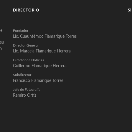
DIRECTORIO
S
el
Fundador
Lic. Cuauhtémoc Flamarique Torres
 su
Director General
 y
Lic. Marcela Flamarique Herrera
Director de Noticias
Guillermo Flamarique Herrera
Subdirector
Francisco Flamarique Torres
Jefe de Fotografía
Ramiro Ortíz