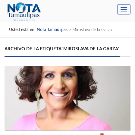
Toggl
navig
Usted está en:
Nota Tamaulipas
>
Miroslava de la Garza
ARCHIVO DE LA ETIQUETA ‘MIROSLAVA DE LA GARZA’