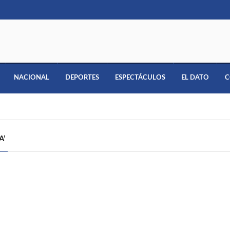
NACIONAL
DEPORTES
ESPECTÁCULOS
EL DATO
C
A’