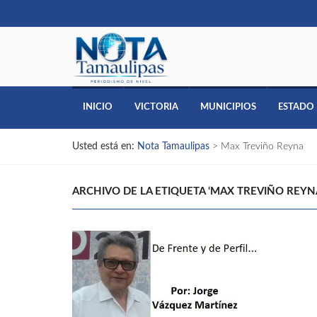
INICIO
VICTORIA
MUNICIPIOS
ESTADO
Usted está en:
Nota Tamaulipas
>
Max Treviño Reyna
ARCHIVO DE LA ETIQUETA ‘MAX TREVIÑO REYN