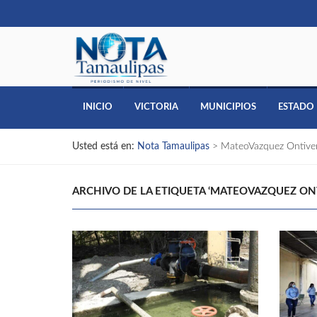
INICIO
VICTORIA
MUNICIPIOS
ESTADO
Usted está en:
Nota Tamaulipas
>
MateoVazquez Ontive
ARCHIVO DE LA ETIQUETA ‘MATEOVAZQUEZ ON