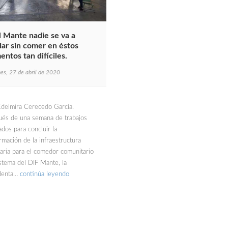
l Mante nadie se va a
ar sin comer en éstos
ntos tan difíciles.
nes, 27 de abril de 2020
Edelmira Cerecedo García.
és de una semana de trabajos
ados para concluir la
rmación de la infraestructura
aria para el comedor comunitario
istema del DIF Mante, la
denta…
continúa leyendo