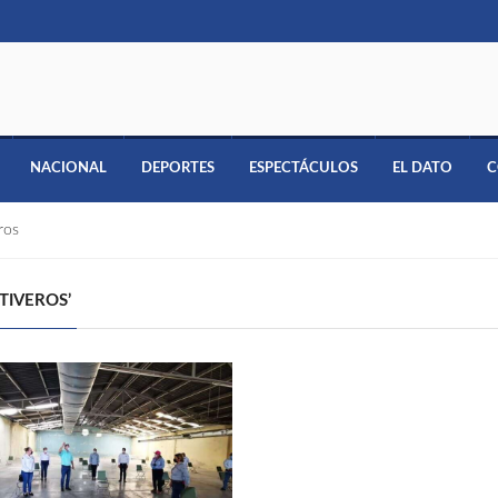
NACIONAL
DEPORTES
ESPECTÁCULOS
EL DATO
C
ros
TIVEROS’