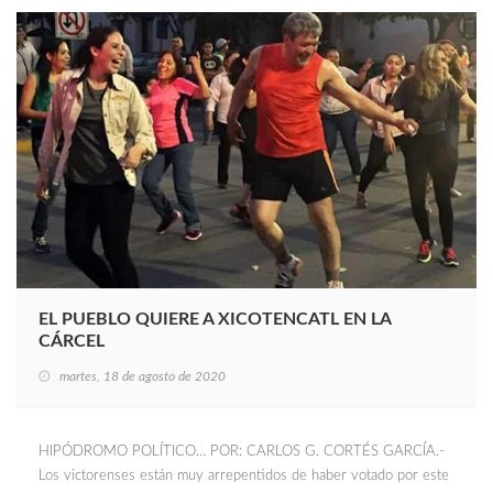
EL PUEBLO QUIERE A XICOTENCATL EN LA
CÁRCEL
martes, 18 de agosto de 2020
HIPÓDROMO POLÍTICO… POR: CARLOS G. CORTÉS GARCÍA.-
Los victorenses están muy arrepentidos de haber votado por este