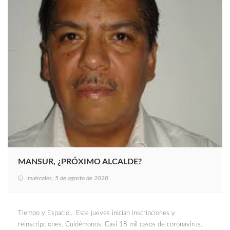
MANSUR, ¿PRÓXIMO ALCALDE?
miércoles, 5 de agosto de 2020
Tiempo y Espacio… Este jueves inician inscripciones y
reinscripciones. Cuidémonos: Casi 18 mil casos de coronavirus.