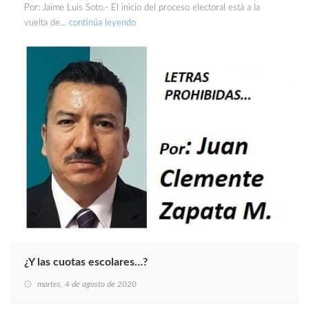
Por: Jaime Luis Soto.- El inicio del proceso electoral está a la
vuelta de…
continúa leyendo
¿Y las cuotas escolares…?
martes, 4 de agosto de 2020