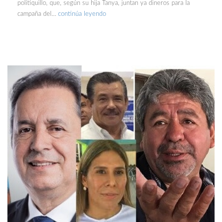
politiquillo, que, según su hija Tanya, juntan ya dineros para la
campaña del…
continúa leyendo