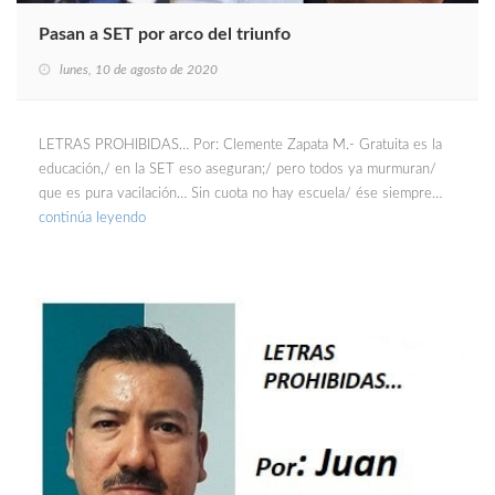
Pasan a SET por arco del triunfo
lunes, 10 de agosto de 2020
LETRAS PROHIBIDAS… Por: Clemente Zapata M.- Gratuita es la
educación,/ en la SET eso aseguran;/ pero todos ya murmuran/
que es pura vacilación… Sin cuota no hay escuela/ ése siempre…
continúa leyendo