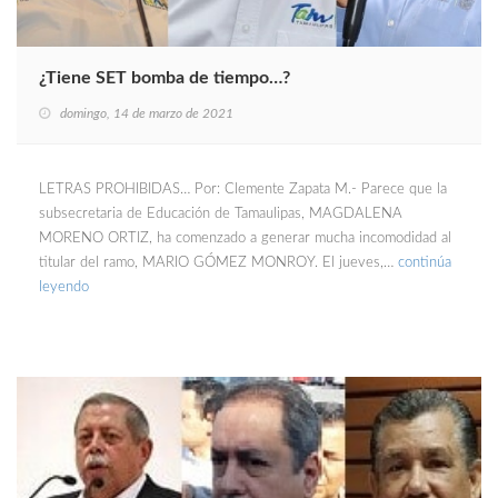
¿Tiene SET bomba de tiempo…?
domingo, 14 de marzo de 2021
LETRAS PROHIBIDAS… Por: Clemente Zapata M.- Parece que la
subsecretaria de Educación de Tamaulipas, MAGDALENA
MORENO ORTIZ, ha comenzado a generar mucha incomodidad al
titular del ramo, MARIO GÓMEZ MONROY. El jueves,…
continúa
leyendo