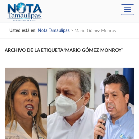
Toggl
navig
Usted está en:
Nota Tamaulipas
>
Mario Gómez Monroy
ARCHIVO DE LA ETIQUETA ‘MARIO GÓMEZ MONROY’