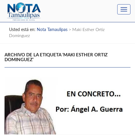
Toggl
navig
Usted está en:
Nota Tamaulipas
>
Maki Esther Ortiz
Dominguez
ARCHIVO DE LA ETIQUETA ‘MAKI ESTHER ORTIZ
DOMINGUEZ’