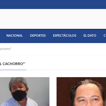
NACIONAL
DEPORTES
ESPECTÁCULOS
EL DATO
C
achorro"
EL CACHORRO"’