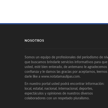
NOSOTROS
Somos un equipo de profesionales del periodismo de niv
que buscamos brindarle servicios informativos para que
usted, esté bien enterado, de antemano le agradecemos
confianza y le damos las gracias por aceptarnos, leernos
darle like a www.notatamaulipas.com.
En nuestro portal usted podrá encontrar información:
local, estatal, nacional, internacional, deportes,
espectáculos y opiniones de nuestros diversos
colaboradores con un respetado pluralismo.