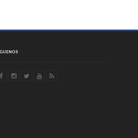
ÍGUENOS