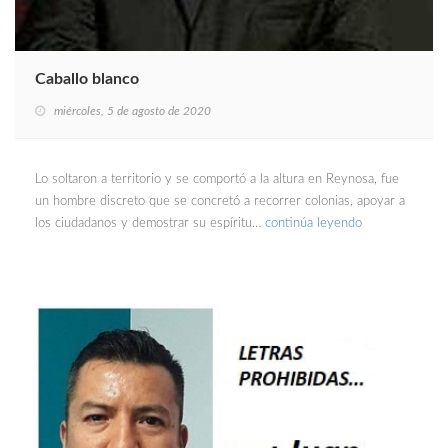
Caballo blanco
miércoles, 5 de agosto de 2020
Lo soltaron a territorio y se comportó a la altura en Reynosa, fue
un hombre discreto que se concretó a recorrer colonias, apoyar a
los ciudadanos y demostrar su espíritu…
continúa leyendo