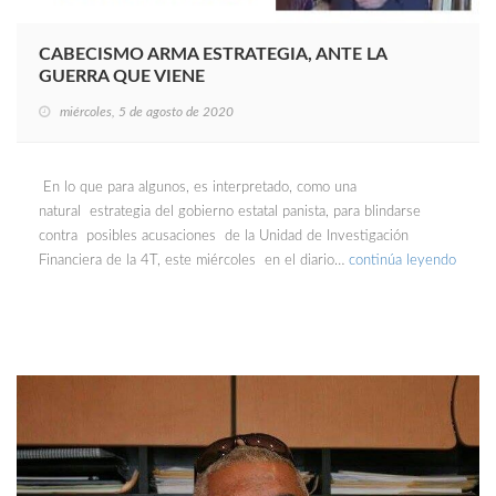
CABECISMO ARMA ESTRATEGIA, ANTE LA
GUERRA QUE VIENE
miércoles, 5 de agosto de 2020
En lo que para algunos, es interpretado, como una
natural estrategia del gobierno estatal panista, para blindarse
contra posibles acusaciones de la Unidad de Investigación
Financiera de la 4T, este miércoles en el diario…
continúa leyendo