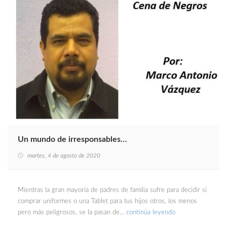
Un mundo de irresponsables…
martes, 4 de agosto de 2020
Mientras la gran mayoría de padres de familia sufre para decidir si
comprar uniformes o una Tablet para tus hijos otros, los menos
pero más peligrosos, se la pasan de…
continúa leyendo