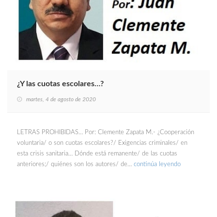
¿Y las cuotas escolares…?
martes, 4 de agosto de 2020
LETRAS PROHIBIDAS… Por: Clemente Zapata M.- ¿Cooperación
voluntaria/ o son cuotas escolares?/ Exigencias criminales/ en
esta crisis sanitaria… Dónde está remanente/ de las cuotas
anteriores;/ quiénes son los autores/ de…
continúa leyendo