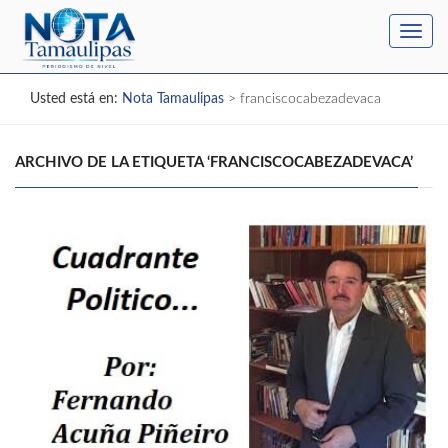
Toggl
navig
Usted está en:
Nota Tamaulipas
>
franciscocabezadevaca
ARCHIVO DE LA ETIQUETA ‘FRANCISCOCABEZADEVACA’