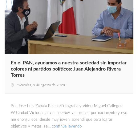
En el PAN, ayudamos a nuestra sociedad sin importar
colores ni partidos políticos: Juan Alejandro Rivera
Torres
miércoles, 5 de agosto de 2020
Por José Luis Zapata Pesina/Fotografía y video-Miguel Gallegos
W Ciudad Victoria Tamaulipas-Soy victorense por nacimiento y eso
me enorgullece, desde muy joven, aprendí que para lograr
objetivos y metas, se…
continúa leyendo