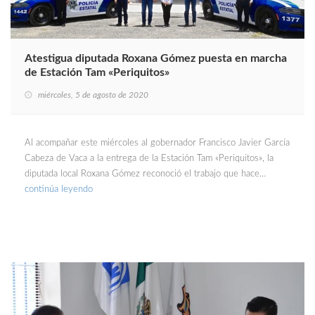
Atestigua diputada Roxana Gómez puesta en marcha
de Estación Tam «Periquitos»
miércoles, 5 de agosto de 2020
Al acompañar este miércoles al gobernador Francisco Javier García
Cabeza de Vaca a la entrega de la Estación Tam «Periquitos», la
diputada local Roxana Gómez reconoció el trabajo que hace…
continúa leyendo