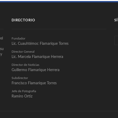
DIRECTORIO
S
el
Fundador
Lic. Cuauhtémoc Flamarique Torres
 su
Director General
 y
Lic. Marcela Flamarique Herrera
Director de Noticias
Guillermo Flamarique Herrera
Subdirector
Francisco Flamarique Torres
Jefe de Fotografía
Ramiro Ortíz