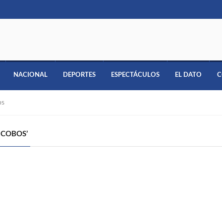
NACIONAL
DEPORTES
ESPECTÁCULOS
EL DATO
C
os
 COBOS’