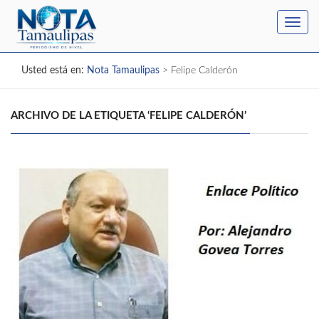
Toggl
navig
Usted está en:
Nota Tamaulipas
>
Felipe Calderón
ARCHIVO DE LA ETIQUETA ‘FELIPE CALDERÓN’