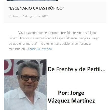
“ESCENARIO CATASTRÓFICO”
lunes, 10 de agosto de 2020
Vaya agarrón que se dieron el presidente Andrés Manuel
López Obrador y el expresidente Felipe Calderón Hinojosa, luego
de que el primero afirmó ayer en su tradicional conferencia
matutina en…
continúa leyendo