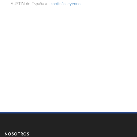
AUSTIN de España a…
continúa leyendo
NOSOTROS