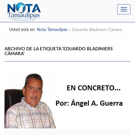
Toggl
navig
Usted está en:
Nota Tamaulipas
>
Eduardo Bladiniers Cámara
ARCHIVO DE LA ETIQUETA ‘EDUARDO BLADINIERS
CÁMARA’