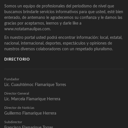
Somos un equipo de profesionales del periodismo de nivel que
buscamos brindarle servicios informativos para que usted, esté bien
enterado, de antemano le agradecemos su confianza y le damos las
gracias por aceptarnos, leernos y darle like a
www.notatamaulipas.com.
En nuestro portal usted podrá encontrar información: local, estatal,
nacional, internacional, deportes, espectáculos y opiniones de
nuestros diversos colaboradores con un respetado pluralismo.
DIRECTORIO
Fundador
Lic. Cuauhtémoc Flamarique Torres
Director General
Lic. Marcela Flamarique Herrera
Director de Noticias
Guillermo Flamarique Herrera
Subdirector
Francisco Flamarique Torres