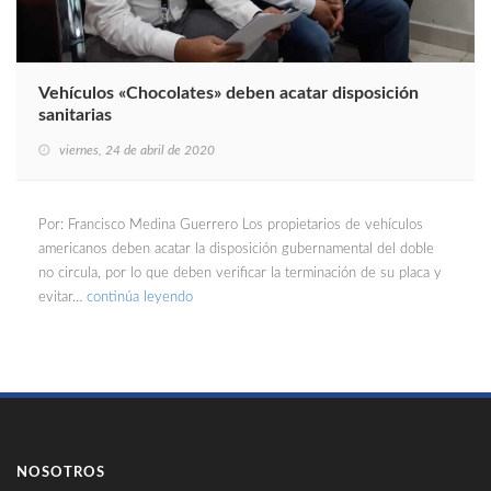
Vehículos «Chocolates» deben acatar disposición
sanitarias
viernes, 24 de abril de 2020
Por: Francisco Medina Guerrero Los propietarios de vehículos
americanos deben acatar la disposición gubernamental del doble
no circula, por lo que deben verificar la terminación de su placa y
evitar…
continúa leyendo
NOSOTROS