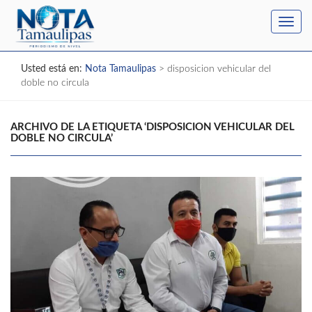
Toggl
navig
Usted está en:
Nota Tamaulipas
>
disposicion vehicular del
doble no circula
ARCHIVO DE LA ETIQUETA ‘DISPOSICION VEHICULAR DEL
DOBLE NO CIRCULA’